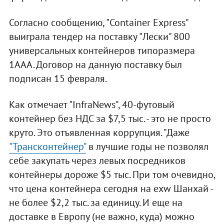
Согласно сообщению, "Container Express"
выиграла тендер на поставку "Лески" 800
универсальных контейнеров типоразмера
1ААА. Договор на данную поставку был
подписан 15 февраля.
Как отмечает "InfraNews", 40-футовый
контейнер без НДС за $7,5 тыс. - это не просто
круто. Это отъявленная коррупция. "Даже
"Трансконтейнер"
в лучшие годы не позволял
себе закупать через левых посредников
контейнеры дороже $5 тыс. При том очевидно,
что цена контейнера сегодня на exw Шанхай -
не более $2,2 тыс. за единицу. И еще на
доставке в Европу (не важно, куда) можно