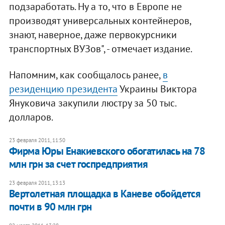
подзаработать. Ну а то, что в Европе не
производят универсальных контейнеров,
знают, наверное, даже первокурсники
транспортных ВУЗов", - отмечает издание.
Напомним, как сообщалось ранее,
в
резиденцию президента
Украины Виктора
Януковича закупили люстру за 50 тыс.
долларов.
23 февраля 2011, 11:50
Фирма Юры Енакиевского обогатилась на 78
млн грн за счет госпредприятия
23 февраля 2011, 13:13
Вертолетная площадка в Каневе обойдется
почти в 90 млн грн