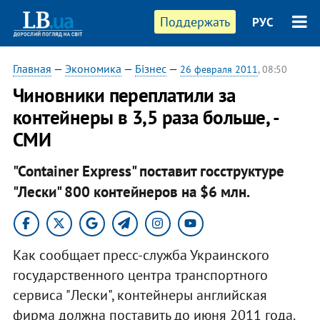
Поддержать
РУС
Главная
—
Экономика
—
Бізнес
—
26 февраля 2011
, 08:50
Чиновники переплатили за
контейнеры в 3,5 раза больше, -
СМИ
"Container Express" поставит госструктуре
"Лески" 800 контейнеров на $6 млн.
Как сообщает пресс-служба Украинского
государственного центра транспортного
сервиса "Лески", контейнеры английская
фирма должна поставить до июня 2011 года.