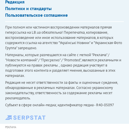
Редакция
Политики и стандарты
Пользовательское соглашение
При полном или частичном воспроизведении материалов прямая
гиперссылка на LB.ua обязательна! Перепечатка, копирование,
воспроизведение или иное использование материалов, в которых
содержится ссылка на агентство "Українськi Новини" и "Украинская Фото
Группа" запрещено.
Материалы, которые размещаются на сайте с меткой "Реклама" /
"Новости компаний" / "Пресрелиз" / "Promoted", являются рекламными и
публикуются на правах рекламы. , однако редакция участвует в
подготовке этого контента и разделяет мнения, высказанные в этих
материалах.
Редакция не несет ответственности за факты и оценочные суждения,
обнародованные в рекламных материалах. Согласно украинскому
законодательству, ответственность за содержание рекламы несет
рекламодатель.
Субъект в сфере онлайн-медиа; идентификатор медиа - R40-05097
РЕКЛАМА