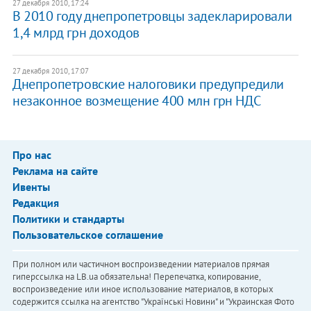
27 декабря 2010, 17:24
В 2010 году днепропетровцы задекларировали
1,4 млрд грн доходов
27 декабря 2010, 17:07
Днепропетровские налоговики предупредили
незаконное возмещение 400 млн грн НДС
Про нас
Реклама на сайте
Ивенты
Редакция
Политики и стандарты
Пользовательское соглашение
При полном или частичном воспроизведении материалов прямая
гиперссылка на LB.ua обязательна! Перепечатка, копирование,
воспроизведение или иное использование материалов, в которых
содержится ссылка на агентство "Українськi Новини" и "Украинская Фото