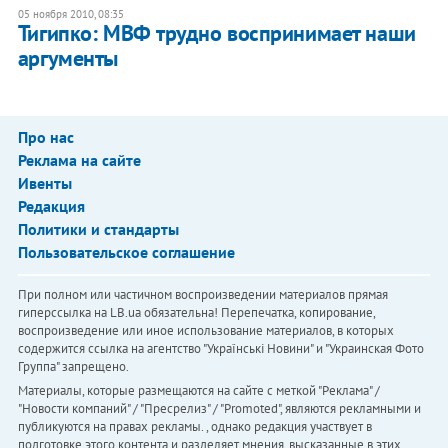
05 ноября 2010, 08:35
Тигипко: МВФ трудно воспринимает наши
аргументы
Про нас
Реклама на сайте
Ивенты
Редакция
Политики и стандарты
Пользовательское соглашение
При полном или частичном воспроизведении материалов прямая
гиперссылка на LB.ua обязательна! Перепечатка, копирование,
воспроизведение или иное использование материалов, в которых
содержится ссылка на агентство "Українськi Новини" и "Украинская Фото
Группа" запрещено.
Материалы, которые размещаются на сайте с меткой "Реклама" /
"Новости компаний" / "Пресрелиз" / "Promoted", являются рекламными и
публикуются на правах рекламы. , однако редакция участвует в
подготовке этого контента и разделяет мнения, высказанные в этих