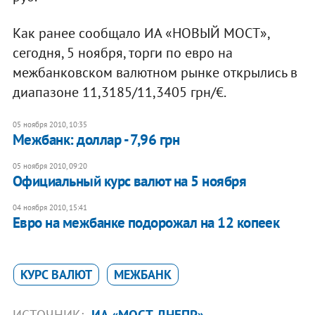
Как ранее сообщало ИА «НОВЫЙ МОСТ»,
сегодня, 5 ноября, торги по евро на
межбанковском валютном рынке открылись в
диапазоне 11,3185/11,3405 грн/€.
05 ноября 2010, 10:35
Межбанк: доллар - 7,96 грн
05 ноября 2010, 09:20
Официальный курс валют на 5 ноября
04 ноября 2010, 15:41
Евро на межбанке подорожал на 12 копеек
КУРС ВАЛЮТ
МЕЖБАНК
ИСТОЧНИК:
ИА «МОСТ-ДНЕПР»