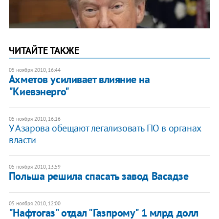
ЧИТАЙТЕ ТАКЖЕ
05 ноября 2010, 16:44
Ахметов усиливает влияние на
"Киевэнерго"
05 ноября 2010, 16:16
У Азарова обещают легализовать ПО в органах
власти
05 ноября 2010, 13:59
Польша решила спасать завод Васадзе
05 ноября 2010, 12:00
"Нафтогаз" отдал "Газпрому" 1 млрд долл