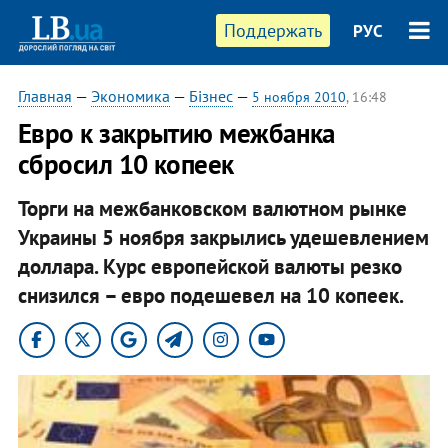
Поддержать
РУС
Главная
—
Экономика
—
Бізнес
—
5 ноября 2010
, 16:48
Евро к закрытию межбанка
сбросил 10 копеек
Торги на межбанковском валютном рынке
Украины 5 ноября закрылись удешевлением
доллара. Курс европейской валюты резко
снизился – евро подешевел на 10 копеек.​