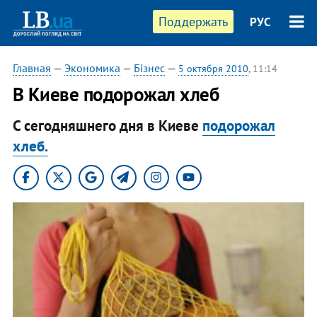
Поддержать
РУС
Главная
—
Экономика
—
Бізнес
—
5 октября 2010
, 11:14
В Киеве подорожал хлеб
С сегодняшнего дня в Киеве
подорожал
хлеб.