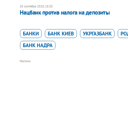
20 сентября 2010, 18:20
Нацбанк против налога на депозиты
БАНКИ
БАНК КИЕВ
УКРГАЗБАНК
РО
БАНК НАДРА
РЕКЛАМА