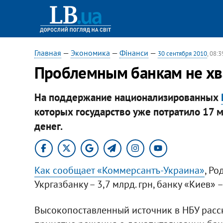
Главная
—
Экономика
—
Фінанси
—
30 сентября 2010
, 08:3
Проблемным банкам не хва
На поддержание национализированных
которых государство уже потратило 17 
денег.
Как сообщает «Коммерсантъ-Украина»
, Ро
Укргазбанку – 3,7 млрд. грн, банку «Киев» –
Высокопоставленный источник в НБУ расск