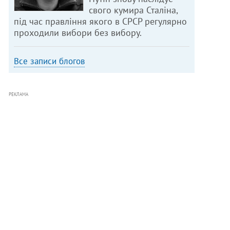
свого кумира Сталіна,
під час правління якого в СРСР регулярно
проходили вибори без вибору.
Все записи блогов
РЕКЛАМА