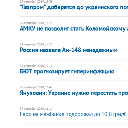
29 сентября 2010, 19:59
"Газпром" доберется до украинского по
29 сентября 2010, 18:29
АМКУ не позволит стать Коломойскому
29 сентября 2010, 17:27
Россия назвала Ан-148 ненадежным
29 сентября 2010, 17:19
БЮТ прогнозирует гиперинфляцию
29 сентября 2010, 16:42
Янукович: Украине нужно перестать пр
29 сентября 2010, 16:14
Евро на межбанке подорожал до 10,8 грн/€