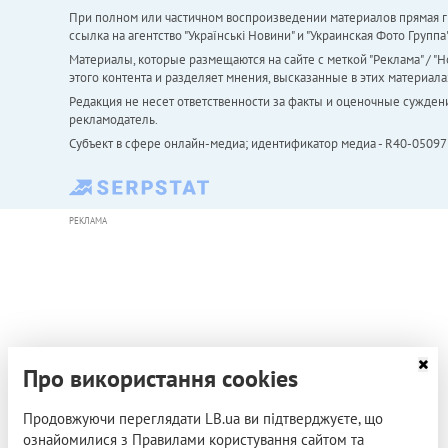
При полном или частичном воспроизведении материалов прямая ги
ссылка на агентство "Українськi Новини" и "Украинская Фото Групп
Материалы, которые размещаются на сайте с меткой "Реклама" / "Но
этого контента и разделяет мнения, высказанные в этих материала
Редакция не несет ответственности за факты и оценочные сужден
рекламодатель.
Субъект в сфере онлайн-медиа; идентификатор медиа - R40-05097
РЕКЛАМА
Про використання cookies
Продовжуючи переглядати LB.ua ви підтверджуєте, що
ознайомилися з Правилами користування сайтом та