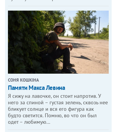
СОНЯ КОШКІНА
Памяти Макса Левина
Я сижу на лавочке, он стоит напротив. У
него за спиной – густая зелень, сквозь нее
бликует солнце и вся его фигура как
будто светится. Помню, во что он был
одет – любимую…