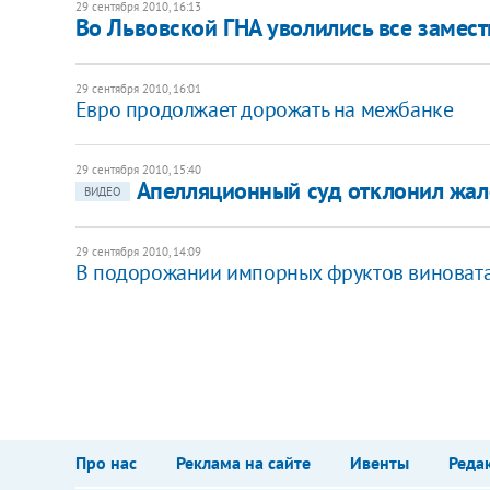
29 сентября 2010, 16:13
Во Львовской ГНА уволились все замест
29 сентября 2010, 16:01
Евро продолжает дорожать на межбанке
29 сентября 2010, 15:40
Апелляционный суд отклонил жало
ВИДЕО
29 сентября 2010, 14:09
В подорожании импорных фруктов виноват
Про нас
Реклама на сайте
Ивенты
Реда