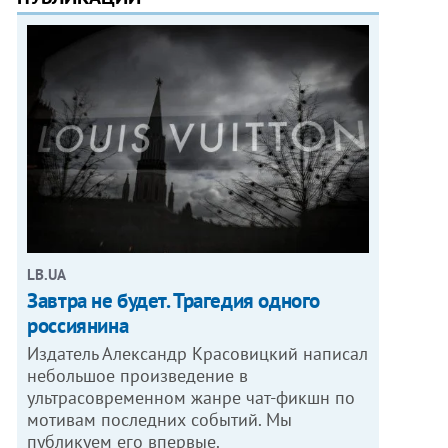
LB.UA
Завтра не будет. Трагедия одного
россиянина
Издатель Александр Красовицкий написал
небольшое произведение в
ультрасовременном жанре чат-фикшн по
мотивам последних событий. Мы
публикуем его впервые.