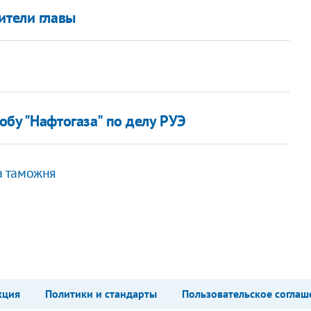
ители главы
бу "Нафтогаза" по делу РУЭ
а таможня
кция
Политики и стандарты
Пользовательское соглаш