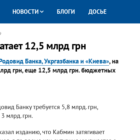
НОВОСТИ
БЛОГИ
ДОСЬЕ
9
тает 12,5 млрд грн
Родовид Банка, Укргазбанка и «Киева»
, на
млрд грн, еще 12,5 млрд грн. бюджетных
довид Банку требуется 5,8 млрд. грн,
 3 млрд. грн.
азал изданию, что Кабмин затягивает