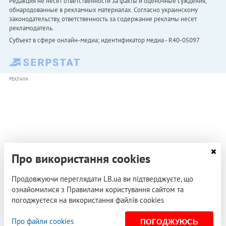
Редакция не несет ответственности за факты и оценочные суждения,
обнародованные в рекламных материалах. Согласно украинскому
законодательству, ответственность за содержание рекламы несет
рекламодатель.
Субъект в сфере онлайн-медиа; идентификатор медиа - R40-05097
РЕКЛАМА
Про використання cookies
Продовжуючи переглядати LB.ua ви підтверджуєте, що
ознайомилися з Правилами користування сайтом та
погоджуєтеся на використання файлів cookies
Про файли cookies
ПОГОДЖУЮСЬ