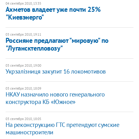
04 сентября 2010, 13:35
Ахметов владеет уже почти 25%
"Киевэнерго"
03 сентября 2010, 19:11
Россияне предлагают "мировую" по
"Лугансктепловозу"
03 сентября 2010, 19:00
Укрзалізниця закупит 16 локомотивов
03 сентября 2010, 18:09
НКАУ назначило нового генерального
конструктора КБ «Южное»
03 сентября 2010, 18:05
На реконструкцию ГТС претендуют сумские
машиностроители