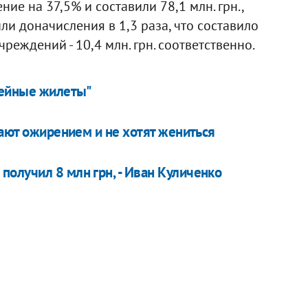
ие на 37,5% и составили 78,1 млн. грн.,
и доначисления в 1,3 раза, что составило
чреждений - 10,4 млн. грн. соответственно.
кейные жилеты"
дают ожирением и не хотят жениться
олучил 8 млн грн, - Иван Куличенко