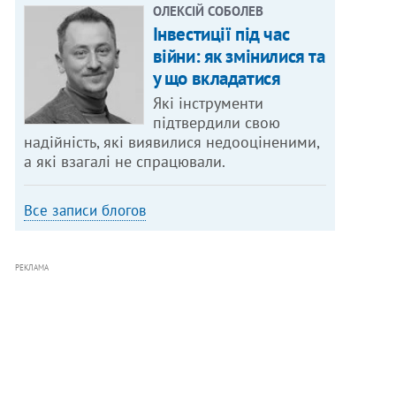
ОЛЕКСІЙ СОБОЛЕВ
Інвестиції під час
війни: як змінилися та
у що вкладатися
Які інструменти
підтвердили свою
надійність, які виявилися недооціненими,
а які взагалі не спрацювали.
Все записи блогов
РЕКЛАМА