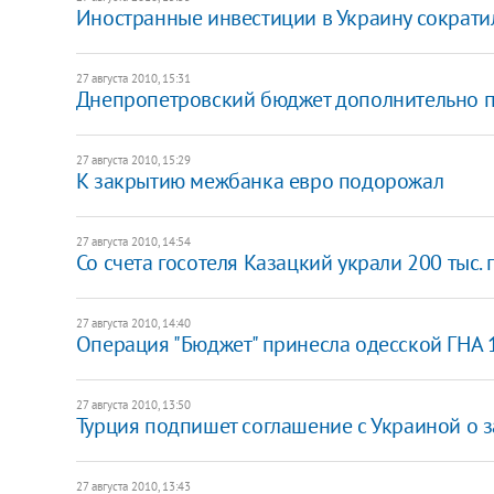
Иностранные инвестиции в Украину сократи
27 августа 2010, 15:31
Днепропетровский бюджет дополнительно по
27 августа 2010, 15:29
К закрытию межбанка евро подорожал
27 августа 2010, 14:54
Со счета госотеля Казацкий украли 200 тыс. 
27 августа 2010, 14:40
Операция "Бюджет" принесла одесской ГНА 1
27 августа 2010, 13:50
Турция подпишет соглашение с Украиной о 
27 августа 2010, 13:43