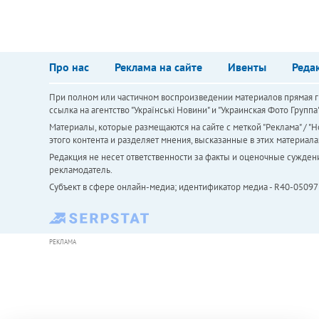
Про нас
Реклама на сайте
Ивенты
Реда
При полном или частичном воспроизведении материалов прямая ги
ссылка на агентство "Українськi Новини" и "Украинская Фото Групп
Материалы, которые размещаются на сайте с меткой "Реклама" / "Но
этого контента и разделяет мнения, высказанные в этих материала
Редакция не несет ответственности за факты и оценочные сужден
рекламодатель.
Субъект в сфере онлайн-медиа; идентификатор медиа - R40-05097
РЕКЛАМА