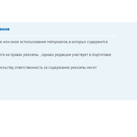
ение
е или иное использование материалов, в которых содержится
ся на правах рекламы. , однако редакция участвует в подготовке
ельству, ответственность за содержание рекламы несет