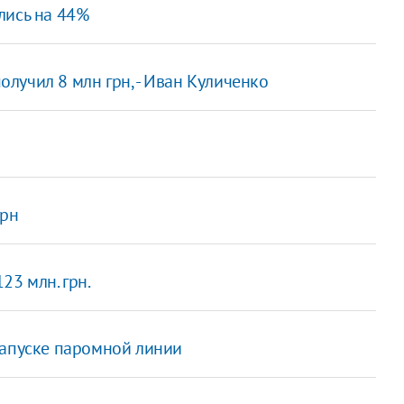
лись на 44%
лучил 8 млн грн, - Иван Куличенко
грн
23 млн. грн.
запуске паромной линии