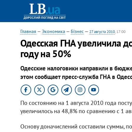
Главная
—
Экономика
—
Бізнес
—
27 августа 2010
, 17:00
Одесская ГНА увеличила д
году на 50%
Одесские налоговики направили в бюдже
этом сообщает пресс-служба ГНА в Одесс
По состоянию на 1 августа 2010 года пос
увеличилось на 48,8% по сравнению с 1 авг
Основу доначислений составили суммы, п