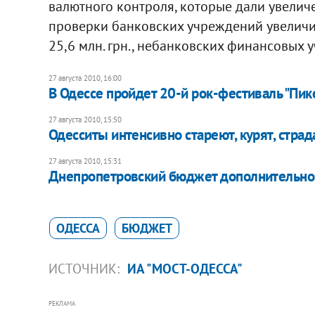
валютного контроля, которые дали увеличен
проверки банковских учреждений увеличил
25,6 млн. грн., небанковских финансовых у
27 августа 2010, 16:00
В Одессе пройдет 20-й рок-фестиваль "Пи
27 августа 2010, 15:50
Одесситы интенсивно стареют, курят, стра
27 августа 2010, 15:31
Днепропетровский бюджет дополнительно п
ОДЕССА
БЮДЖЕТ
ИСТОЧНИК:
ИА "МОСТ-ОДЕССА"
РЕКЛАМА