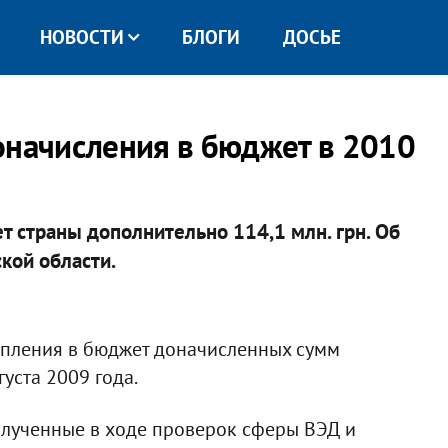
НОВОСТИ
БЛОГИ
ДОСЬЕ
оначисления в бюджет в 2010
т страны дополнительно 114,1 млн. грн. Об
кой области.
тупления в бюджет доначисленных сумм
уста 2009 года.
олученные в ходе проверок сферы ВЭД и