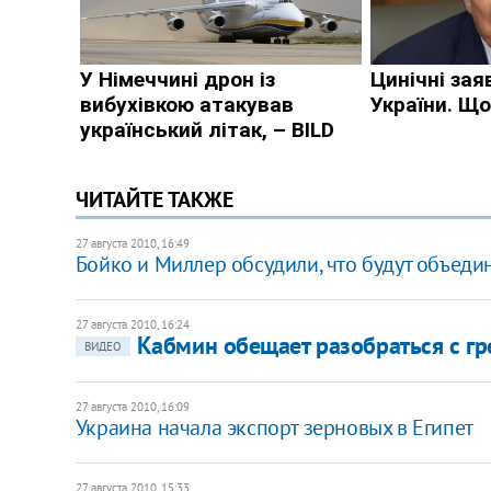
ЧИТАЙТЕ ТАКЖЕ
27 августа 2010, 16:49
Бойко и Миллер обсудили, что будут объеди
27 августа 2010, 16:24
Кабмин обещает разобраться с гр
ВИДЕО
27 августа 2010, 16:09
Украина начала экспорт зерновых в Египет
27 августа 2010, 15:33