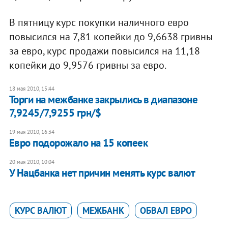
В пятницу курс покупки наличного евро
повысился на 7,81 копейки до 9,6638 гривны
за евро, курс продажи повысился на 11,18
копейки до 9,9576 гривны за евро.
18 мая 2010, 15:44
Торги на межбанке закрылись в диапазоне
7,9245/7,9255 грн/$
19 мая 2010, 16:34
Евро подорожало на 15 копеек
20 мая 2010, 10:04
У Нацбанка нет причин менять курс валют
КУРС ВАЛЮТ
МЕЖБАНК
ОБВАЛ ЕВРО