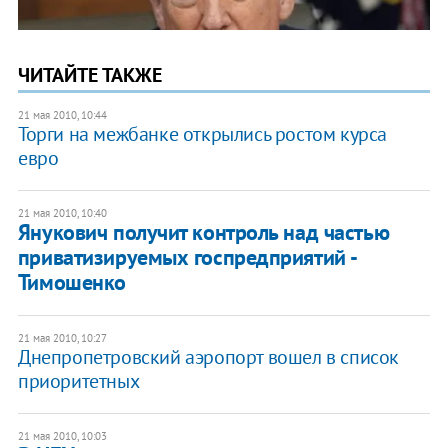
ЧИТАЙТЕ ТАКЖЕ
21 мая 2010, 10:44
Торги на межбанке открылись ростом курса
евро
21 мая 2010, 10:40
Янукович получит контроль над частью
приватизируемых госпредприятий -
Тимошенко
21 мая 2010, 10:27
Днепропетровский аэропорт вошел в список
приоритетных
21 мая 2010, 10:03