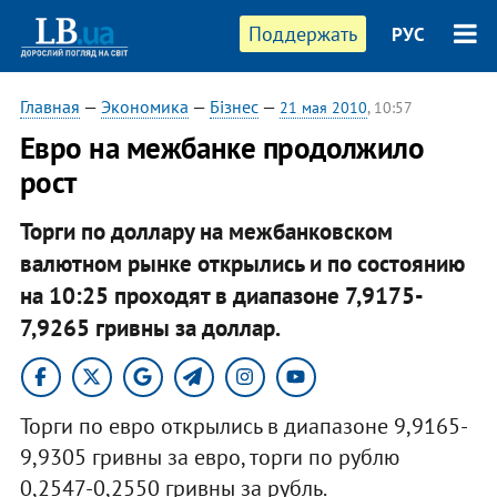
Поддержать
РУС
Главная
—
Экономика
—
Бізнес
—
21 мая 2010
, 10:57
Евро на межбанке продолжило
рост
Торги по доллару на межбанковском
валютном рынке открылись и по состоянию
на 10:25 проходят в диапазоне 7,9175-
7,9265 гривны за доллар.
Торги по евро открылись в диапазоне 9,9165-
9,9305 гривны за евро, торги по рублю
0,2547-0,2550 гривны за рубль.