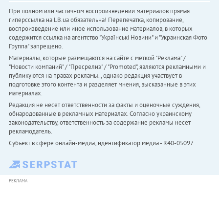
При полном или частичном воспроизведении материалов прямая
гиперссылка на LB.ua обязательна! Перепечатка, копирование,
воспроизведение или иное использование материалов, в которых
содержится ссылка на агентство "Українськi Новини" и "Украинская Фото
Группа" запрещено.
Материалы, которые размещаются на сайте с меткой "Реклама" /
"Новости компаний" / "Пресрелиз" / "Promoted", являются рекламными и
публикуются на правах рекламы. , однако редакция участвует в
подготовке этого контента и разделяет мнения, высказанные в этих
материалах.
Редакция не несет ответственности за факты и оценочные суждения,
обнародованные в рекламных материалах. Согласно украинскому
законодательству, ответственность за содержание рекламы несет
рекламодатель.
Субъект в сфере онлайн-медиа; идентификатор медиа - R40-05097
РЕКЛАМА