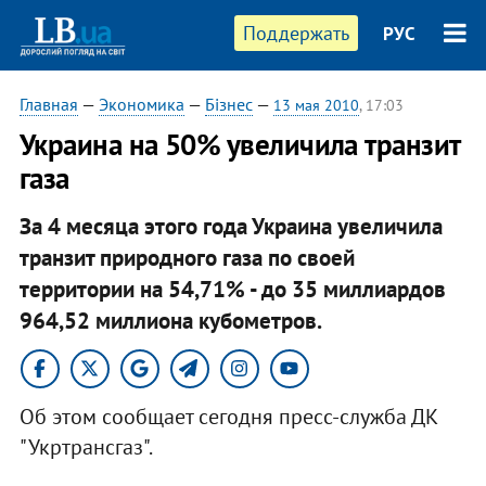
Поддержать
РУС
Главная
—
Экономика
—
Бізнес
—
13 мая 2010
, 17:03
Украина на 50% увеличила транзит
газа
За 4 месяца этого года Украина увеличила
транзит природного газа по своей
территории на 54,71% - до 35 миллиардов
964,52 миллиона кубометров.
Об этом сообщает сегодня пресс-служба ДК
"Укртрансгаз".