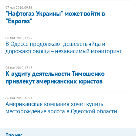
07 мая 2010, 09:56
"Нафтогаз Украины" может войти в
"Еврогаз"
06 мая 2010, 17:22
В Одессе продолжают дешеветь яйца и
дорожают овощи – независимый мониторинг
06 мая 2010, 17:18
К аудиту деятельности Тимошенко
привлекут американских юристов
06 мая 2010, 16:21
Американская компания хочет купить
месторождение золота в Одесской области
Про нас