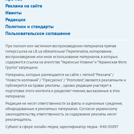
Реклама на сайте
Ивенты
Редакция
Политики и стандарты
Пользовательское соглашение
При полном или частичном воспроизведении материалов прямая
гиперссылка на LB.ua обязательна! Перепечатка, копирование,
воспроизведение или иное использование материалов, в которых
содержится ссылка на агентство "Українськi Новини" и "Украинская Фото
Группа" запрещено.
Материалы, которые размещаются на сайте с меткой "Реклама" /
"Новости компаний" / "Пресрелиз" / "Promoted", являются рекламными и
публикуются на правах рекламы. , однако редакция участвует в
подготовке этого контента и разделяет мнения, высказанные в этих
материалах.
Редакция не несет ответственности за факты и оценочные суждения,
обнародованные в рекламных материалах. Согласно украинскому
законодательству, ответственность за содержание рекламы несет
рекламодатель.
Субъект в сфере онлайн-медиа; идентификатор медиа - R40-05097