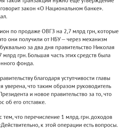
ия такой транзакции нужно еще утверждение
 говорит закон «О Национальном банке».
ал.
ион по продаже ОВГЗ на 2,7 млрд грн, которые
это они получили от НБУ — через механизм
 буквально за два дня правительство Николая
 млрд грн. Большая часть этих средств была
нного фонда.
правительству благодаря уступчивости главы
 уверена, что таким образом руководитель
резидента и новое правительство за то, что
с об его отставке.
 тем, что перечисление 1 млрд. грн. доходов
Действительно, к этой операции есть вопросы.