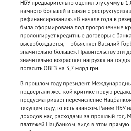
НБУ предварительно оценил эту сумму в 1,
намного большей в связи с реструктуриз
рефинансированию. «В начале года в резе
была сформирована под просроченные кр
пролонгирует кредитные договоры с банка
высвобождается, — объясняет Василий Горб
значительно больше». Правительству эти де
значительно возрастает нагрузка на госдо
погасить ОВГЗ на 3,7 млрд грн.
В прошлом году президент, Международны
подвергали жесткой критике новую редак
предусматривает перечисление Нацбанком
текущем году, то есть авансом. Ранее НБУ
доходов над расходами за прошлый год. 
платежей Нацбанком, видя в этом прямую 