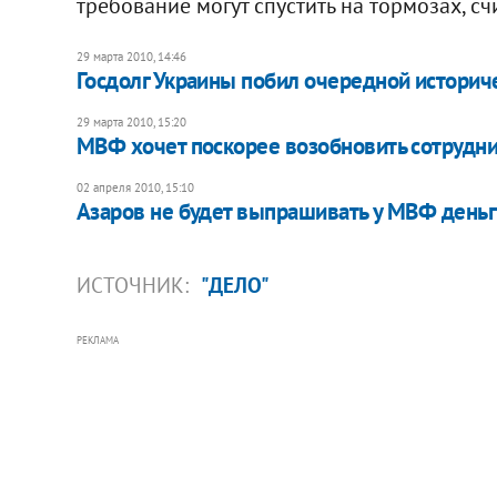
требование могут спустить на тормозах, сч
29 марта 2010, 14:46
Госдолг Украины побил очередной истори
29 марта 2010, 15:20
МВФ хочет поскорее возобновить сотрудни
02 апреля 2010, 15:10
Азаров не будет выпрашивать у МВФ день
ИСТОЧНИК:
"ДЕЛО"
РЕКЛАМА