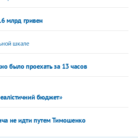
16 млрд гривен
льной шкале
но было проехать за 13 часов
реалістичний бюджет»
ича не идти путем Тимошенко