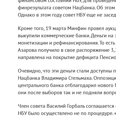
финансовом состоянии НБУ, для проведен
финрезультата советом Нацбанка. Об этом
Однако в этом году совет НБУ еще не засед
Кроме того, 19 марта Минфин провел аукц
выкупили коммерческие банки. Деньги на 
монетизации и рефинансирования. То есть
Азарова получило в свое распоряжение 3,7
направлена на покрытие дефицита Пенсио
Очевидно, что эти деньги стали доступны 
Нацбанка Владимира Стельмаха. Оппозиция
центрального банка отблагодарил нового П
они после выборов так и не подняли вопро
Член совета Василий Горбаль соглашается с
НБУ было осуществлено не по процедуре. «