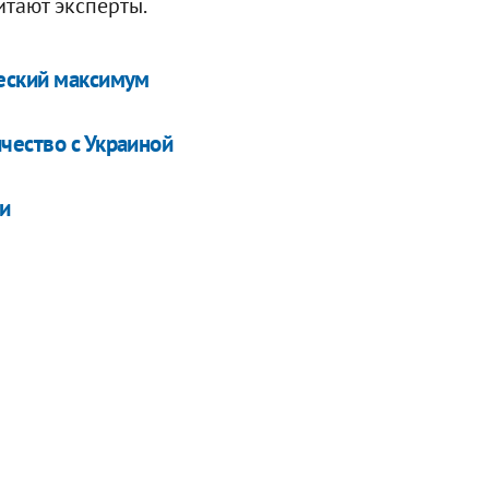
итают эксперты.
ческий максимум
чество с Украиной
ги