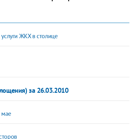
 услуги ЖКХ в столице
лощения) за 26.03.2010
 мае
сторов