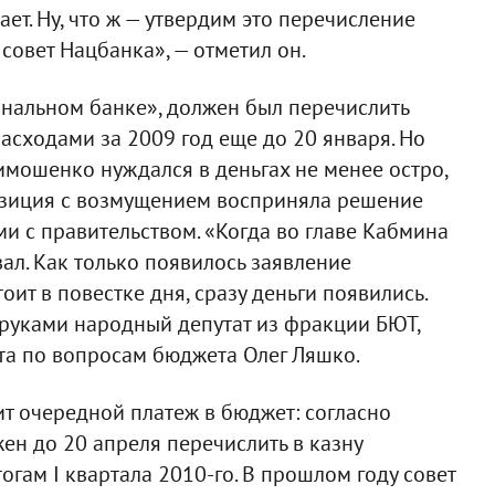
ет. Ну, что ж — утвердим это перечисление
совет Нацбанка», — отметил он.
ональном банке», должен был перечислить
сходами за 2009 год еще до 20 января. Но
Тимошенко нуждался в деньгах не менее остро,
озиция с возмущением восприняла решение
и с правительством. «Когда во главе Кабмина
ал. Как только появилось заявление
оит в повестке дня, сразу деньги появились.
 руками народный депутат из фракции БЮТ,
та по вопросам бюджета Олег Ляшко.
т очередной платеж в бюджет: согласно
ен до 20 апреля перечислить в казну
гам I квартала 2010-го. В прошлом году совет