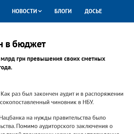
НОВОСТИ
БЛОГИ
ДОСЬЕ
н в бюджет
 млрд грн превышения своих сметных
года.
 Как раз был закончен аудит и в распоряжении
ысокопоставленный чиновник в НБУ.
а Нацбанка на нужды правительства было
ьства. Помимо аудиторского заключения о