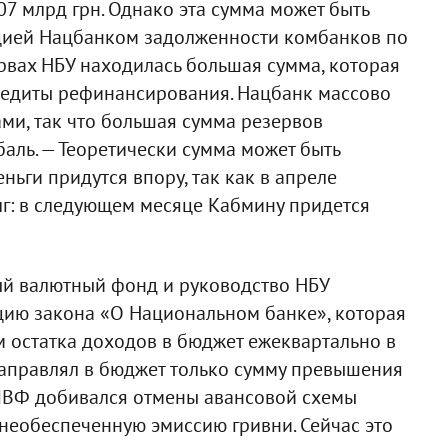
07 млрд грн. Однако эта сумма может быть
ацией Нацбанком задолженности комбанков по
рвах НБУ находилась большая сумма, которая
едиты рефинансирования. Нацбанк массово
ми, так что большая сумма резервов
аль. — Теоретически сумма может быть
ньги придутся впору, так как в апреле
лг: в следующем месяце Кабмину придется
й валютный фонд и руководство НБУ
цию закона «О Национальном банке», которая
 остатка доходов в бюджет ежеквартально в
 направлял в бюджет только сумму превышения
МВФ добивался отмены авансовой схемы
необеспеченную эмиссию гривни. Сейчас это