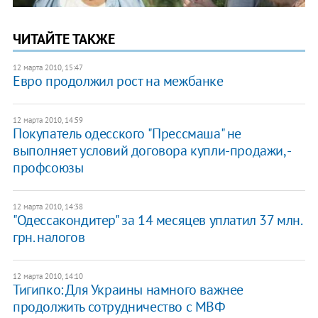
ЧИТАЙТЕ ТАКЖЕ
12 марта 2010, 15:47
Евро продолжил рост на межбанке
12 марта 2010, 14:59
Покупатель одесского "Прессмаша" не
выполняет условий договора купли-продажи, -
профсоюзы
12 марта 2010, 14:38
"Одессакондитер" за 14 месяцев уплатил 37 млн.
грн. налогов
12 марта 2010, 14:10
Тигипко: Для Украины намного важнее
продолжить сотрудничество с МВФ