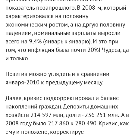
показатель позапрошлого. В 2008-м, который
характеризовался на половину
экономическим ростом, а на дргую половину –
падением, номинальные зарплаты выросли
всего на 9,4% (январь к январю). И это при
том, что инфляция была почти 20%! Чудеса, да
и только.
Позитив можно углядеть и в сравнении
января-2010 к предыдущему месяцу.
Далее, кризис подкорректировал и баланс
накоплений граждан. Депозиты домашних
хозяйств 214 597 млн, долги - 236 251 млн.. А в
2008 году было 217 860 к 280 490. Кризис, как
ему и положено, корректирует