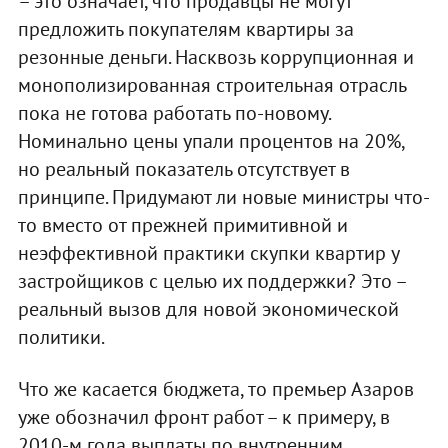
– это означает, что продавцы не могут
предложить покупателям квартиры за
резонные деньги. Насквозь коррупционная и
монополизированная строительная отрасль
пока не готова работать по-новому.
Номинально цены упали процентов на 20%,
но реальный показатель отсутствует в
принципе. Придумают ли новые министры что-
то вместо от прежней примитивной и
неэффективной практики скупки квартир у
застройщиков с целью их поддержки? Это –
реальный вызов для новой экономической
политики.
Что же касается бюджета, то премьер Азаров
уже обозначил фронт работ – к примеру, в
2010-м года выплаты по внутренним