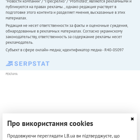
"Новости компаний" / "Пресрелиз" / "Promoted", являются рекламными и
публикуются на правах рекламы. , однако редакция участвует в
подготовке этого контента и разделяет мнения, высказанные в этих
материалах.
Редакция не несет ответственности за факты и оценочные суждения,
обнародованные в рекламных материалах. Согласно украинскому
законодательству, ответственность за содержание рекламы несет
рекламодатель.
Субъект в сфере онлайн-медиа; идентификатор медиа - R40-05097
РЕКЛАМА
Про використання cookies
Продовжуючи переглядати LB.ua ви підтверджуєте, що