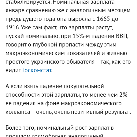
стабилизируется. Номинальная зарплата
январе сравнению же с аналогичным месяцем
предыдущего года она выросла с 1665 до
1916. Уже сам факт, что зарплаты растут,
пускай номинально, при 15%-м падении ВВП,
говорит о глубокой пропасти между этим
макроэкономическим показателей и жизнью
простого украинского обывателя – так, как его
видит
Госкомстат
.
А если взять падение покупательной
способности этой зарплаты, то менее чем 2%
ее падения на фоне макроэкономического
коллапса – очень, очень позитивный результат.
Более того, номинальный рост зарплат в
прошлом году обогнал аналогичный