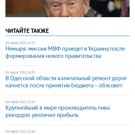
ЧИТАЙТЕ ТАКЖЕ
04 марта 2010, 14:33
Немыря: миссия МВФ приедет в Украину после
формирования нового правительства
04 марта 2010, 14:33
В Одесской области капитальный ремонт дорог
начнется после принятия бюджета – облсовет
04 марта 2010, 13:50
Крупнейший в мире производитель пива
рекордно увеличил прибыль
04 марта 2010, 13:46