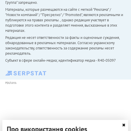
Группа" запрещено.
Материалы, которые размещаются на сайте с меткой "Реклама" /
"Новости компаний" / "Пресрелиз" / "Promoted", являются рекламными и
публикуются на правах рекламы. , однако редакция участвует в
подготовке этого контента и разделяет мнения, высказанные в этих
материалах.
Редакция не несет ответственности за факты и оценочные суждения,
обнародованные в рекламных материалах. Согласно украинскому
законодательству, ответственность за содержание рекламы несет
рекламодатель.
Субъект в сфере онлайн-медиа; идентификатор медиа - R40-05097
РЕКЛАМА
Про використання cookies