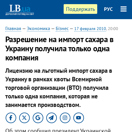
Поддержать
РУС
Главная
—
Экономика
—
Бізнес
—
17 февраля 2010
, 20:00
Разрешение на импорт сахара в
Украину получила только одна
компания
Лицензию на льготный импорт сахара в
Украину в рамках квоты Всемирной
торговой организации (ВТО) получила
только одна компания, которая не
занимается производством.
Об этом сообщил президент Украинской