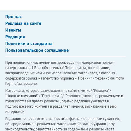
Про нас
Реклама на сайте
Ивенты
Редакция
Политики и стандарты
Пользовательское соглашение
При полном или частичном воспроизведении материалов прямая
гиперссылка на LB.ua обязательна! Перепечатка, копирование,
воспроизведение или иное использование материалов, в которых
содержится ссылка на агентство "Українськi Новини" и "Украинская Фото
Группа" запрещено.
Материалы, которые размещаются на сайте с меткой "Реклама" /
"Новости компаний" / "Пресрелиз" / "Promoted", являются рекламными и
публикуются на правах рекламы. , однако редакция участвует в
подготовке этого контента и разделяет мнения, высказанные в этих
материалах.
Редакция не несет ответственности за факты и оценочные суждения,
обнародованные в рекламных материалах. Согласно украинскому
законодательству, ответственность за содержание рекламы несет