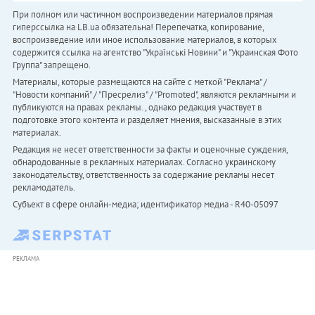
При полном или частичном воспроизведении материалов прямая
гиперссылка на LB.ua обязательна! Перепечатка, копирование,
воспроизведение или иное использование материалов, в которых
содержится ссылка на агентство "Українськi Новини" и "Украинская Фото
Группа" запрещено.
Материалы, которые размещаются на сайте с меткой "Реклама" /
"Новости компаний" / "Пресрелиз" / "Promoted", являются рекламными и
публикуются на правах рекламы. , однако редакция участвует в
подготовке этого контента и разделяет мнения, высказанные в этих
материалах.
Редакция не несет ответственности за факты и оценочные суждения,
обнародованные в рекламных материалах. Согласно украинскому
законодательству, ответственность за содержание рекламы несет
рекламодатель.
Субъект в сфере онлайн-медиа; идентификатор медиа - R40-05097
РЕКЛАМА