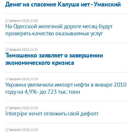
Денег на спасение Калуша нет - Уманский
17 февраля 2010, 12:00
На Одесской железной дороге месяц будут
проверять качество оказываемых услуг
17 февраля 2010, 11:31
Тимошенко заявляет о завершении
экономического кризиса
17 февраля 2010, 11:26
Украина увеличила импорт нефти в январе 2010
году на 4,9% - до 723 тыс. тонн
17 февраля 2010, 11:19
Interpipe хочет отложить свой дефолт
17 февраля 2010, 11:16