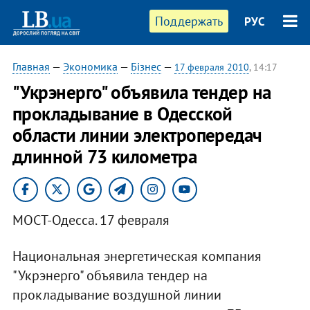
Поддержать
РУС
Главная
—
Экономика
—
Бізнес
—
17 февраля 2010
, 14:17
"Укрэнерго" объявила тендер на
прокладывание в Одесской
области линии электропередач
длинной 73 километра
МОСТ-Одесса. 17 февраля
Национальная энергетическая компания
"Укрэнерго" объявила тендер на
прокладывание воздушной линии