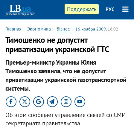
Поддержать
РУС
Главная
—
Экономика
—
Бізнес
—
16 ноября 2009
, 18:02
Тимошенко не допустит
приватизации украинской ГТС
Премьер-министр Украины Юлия
Тимошенко заявила, что не допустит
приватизации украинской газотранспортной
системы.
Об этом сообщает управление связей со СМИ
секретариата правительства.