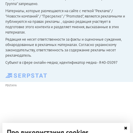
Группа" запрещено.
Материалы, которые размещаются на сайте с меткой "Реклама" /
"Новости компаний" / "Пресрелиз" / "Promoted", являются рекламными и
публикуются на правах рекламы. , однако редакция участвует в
подготовке этого контента и разделяет мнения, высказанные в этих
материалах.
Редакция не несет ответственности за факты и оценочные суждения,
обнародованные в рекламных материалах. Согласно украинскому
законодательству, ответственность за содержание рекламы несет
рекламодатель.
Субъект в сфере онлайн-медиа; идентификатор медиа - R40-05097
РЕКЛАМА
Про використання cookies