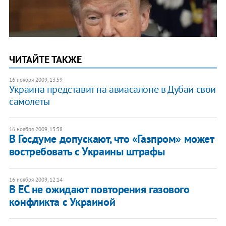
ЧИТАЙТЕ ТАКЖЕ
16 ноября 2009, 13:59
Украина представит на авиасалоне в Дубаи свои
самолеты
16 ноября 2009, 13:38
В Госдуме допускают, что «Газпром» может
востребовать с Украины штрафы
16 ноября 2009, 12:14
В ЕС не ожидают повторения газового
конфликта с Украиной