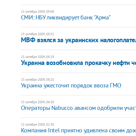
15 октября 2009, 09:08
СМИ: НБУ ликвидирует банк "Арма"
15 октября 2009, 08:52
МВФ взялся за украинских налогоплат
15 октября 2009, 08:29
Украина возобновила прокачку нефти 
15 октября 2009, 08:25
Украина ужесточит порядок ввоза ГМО
15 октября 2009, 06:50
Операторы Nabucco авансом одобрили учас
15 октября 2009, 01:30
Компания Intel приятно удивлена своим до