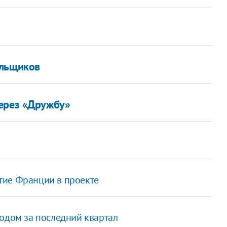
ельщиков
через «Дружбу»
тие Франции в проекте
ходом за последний квартал