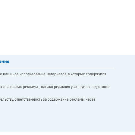
ение
е или иное использование материалов, в которых содержится
ся на правах рекламы. , однако редакция участвует в подготовке
ельству, ответственность за содержание рекламы несет