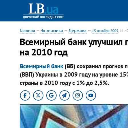
Главная
—
Экономика
—
Держава
—
15 октября 2009
, 11:4
Всемирный банк улучшил п
на 2010 год
Всемирный банк
(ВБ) сохранил прогноз 
(ВВП) Украины в 2009 году на уровне 15
страны в 2010 году с 1% до 2,5%.