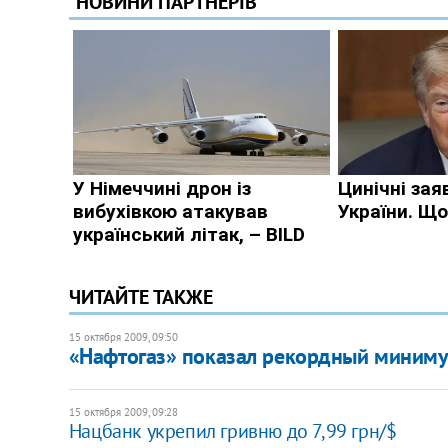
ЧИТАЙТЕ ТАКЖЕ
15 октября 2009, 09:50
«Нафтогаз» показал рекордный миним
15 октября 2009, 09:28
Нацбанк укрепил гривню до 7,99 грн/$