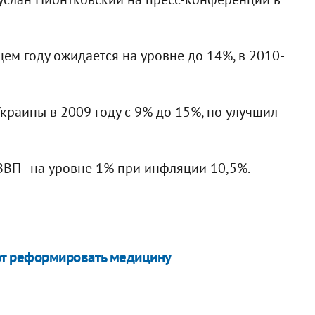
щем году ожидается на уровне до 14%, в 2010-
краины в 2009 году с 9% до 15%, но улучшил
ВВП - на уровне 1% при инфляции 10,5%.
т реформировать медицину