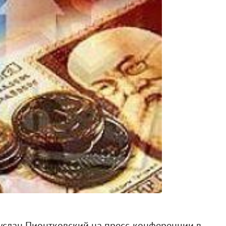
услан Пионтковский на пресс-конференции в