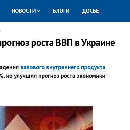
НОВОСТИ
БЛОГИ
ДОСЬЕ
0
рогноз роста ВВП в Украине
падения
валового внутреннего продукта
%, но улучшил прогноз роста экономики