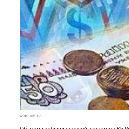
ФОТО: RBC.UA
Об этом сообщил старший экономист ВБ Р