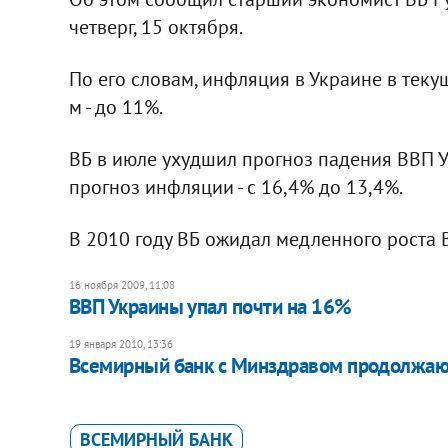
четверг, 15 октября.
По его словам, инфляция в Украине в теку
м - до 11%.
ВБ в июле ухудшил прогноз падения ВВП У
прогноз инфляции - с 16,4% до 13,4%.
В 2010 году ВБ ожидал медленного роста 
16 ноября 2009, 11:08
ВВП Украины упал почти на 16%
19 января 2010, 13:36
Всемирный банк с Минздравом продолжаю
ВСЕМИРНЫЙ БАНК