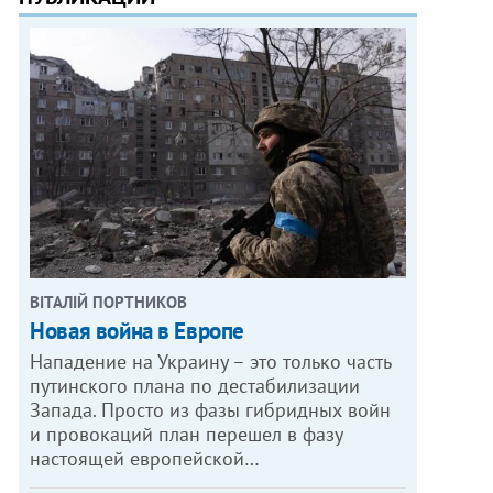
ВІТАЛІЙ ПОРТНИКОВ
Новая война в Европе
Нападение на Украину – это только часть
путинского плана по дестабилизации
Запада. Просто из фазы гибридных войн
и провокаций план перешел в фазу
настоящей европейской…