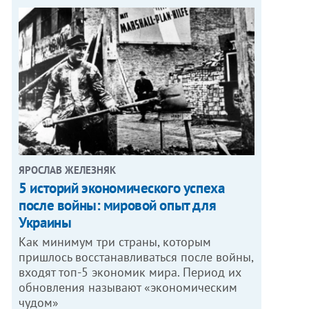
ЯРОСЛАВ ЖЕЛЕЗНЯК
5 историй экономического успеха
после войны: мировой опыт для
Украины
Как минимум три страны, которым
пришлось восстанавливаться после войны,
входят топ-5 экономик мира. Период их
обновления называют «экономическим
чудом»