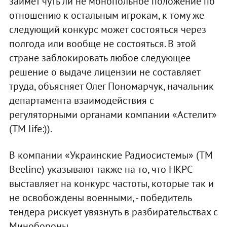
займет чуть ли не монопольное положение по
отношению к остальным игрокам, к тому же
следующий конкурс может состояться через
полгода или вообще не состояться. В этой
стране заблокировать любое следующее
решение о выдаче лицензии не составляет
труда, объясняет Олег Пономарчук, начальник
департамента взаимодействия с
регуляторными органами компании «Астелит»
(ТМ life:)).
В компании «Украинские Радиосистемы» (ТМ
Beeline) указывают также на то, что НКРС
выставляет на конкурс частоты, которые так и
не освобождены военными, - победитель
тендера рискует увязнуть в разбирательствах с
Минобороны.