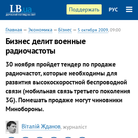
Поддержать
РУС
Главная
—
Экономика
—
Бізнес
—
5 октября 2009
, 09:00
Бизнес делит военные
радиочастоты
30 ноября пройдет тендер по продаже
радиочастот, которые необходимы для
развития высокоскоростной беспроводной
связи (мобильная связь третьего поколения
3G). Помешать продаже могут чиновники
Минобороны.
Віталій Жданов
, журналіст