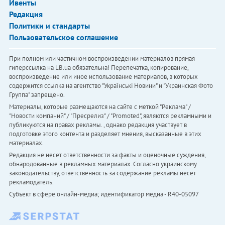
Ивенты
Редакция
Политики и стандарты
Пользовательское соглашение
При полном или частичном воспроизведении материалов прямая
гиперссылка на LB.ua обязательна! Перепечатка, копирование,
воспроизведение или иное использование материалов, в которых
содержится ссылка на агентство "Українськi Новини" и "Украинская Фото
Группа" запрещено.
Материалы, которые размещаются на сайте с меткой "Реклама" /
"Новости компаний" / "Пресрелиз" / "Promoted", являются рекламными и
публикуются на правах рекламы. , однако редакция участвует в
подготовке этого контента и разделяет мнения, высказанные в этих
материалах.
Редакция не несет ответственности за факты и оценочные суждения,
обнародованные в рекламных материалах. Согласно украинскому
законодательству, ответственность за содержание рекламы несет
рекламодатель.
Субъект в сфере онлайн-медиа; идентификатор медиа - R40-05097