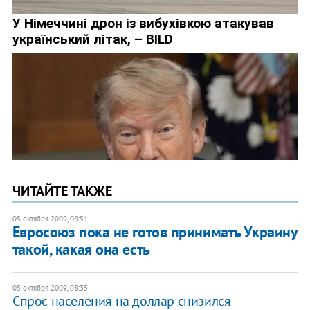
ЧИТАЙТЕ ТАКЖЕ
05 октября 2009, 08:51
Евросоюз пока не готов принимать Украину
такой, какая она есть
05 октября 2009, 08:35
Спрос населения на доллар снизился