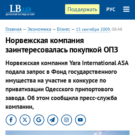
Поддержать
РУС
Главная
—
Экономика
—
Бізнес
—
15 сентября 2009
, 08:48
Норвежская компания
заинтересовалась покупкой ОПЗ
Норвежская компания Yara International ASA
подала запрос в Фонд государственного
имущества на участие в конкурсе по
приватизации Одесского припортового
завода. Об этом сообщила пресс-служба
компании,