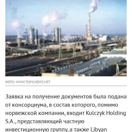
ФОТО: WWW.TOPICNEWS.NET
Заявка на получение документов была подана
от консорциума, в состав которого, помимо
норвежской компании, входит Kulczyk Holding
S.A., представляющий частную
инвестиционную группу, а также Libyan