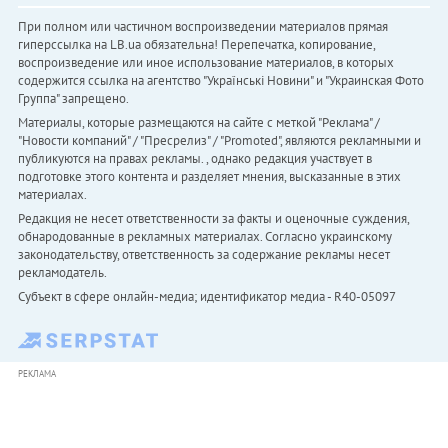
При полном или частичном воспроизведении материалов прямая
гиперссылка на LB.ua обязательна! Перепечатка, копирование,
воспроизведение или иное использование материалов, в которых
содержится ссылка на агентство "Українськi Новини" и "Украинская Фото
Группа" запрещено.
Материалы, которые размещаются на сайте с меткой "Реклама" /
"Новости компаний" / "Пресрелиз" / "Promoted", являются рекламными и
публикуются на правах рекламы. , однако редакция участвует в
подготовке этого контента и разделяет мнения, высказанные в этих
материалах.
Редакция не несет ответственности за факты и оценочные суждения,
обнародованные в рекламных материалах. Согласно украинскому
законодательству, ответственность за содержание рекламы несет
рекламодатель.
Субъект в сфере онлайн-медиа; идентификатор медиа - R40-05097
РЕКЛАМА