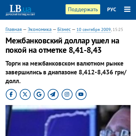
Поддержать
РУС
Главная
—
Экономика
—
Бізнес
—
10 сентября 2009
, 15:25
Межбанковский доллар ушел на
покой на отметке 8,41-8,43
Торги на межбанковском валютном рынке
завершились в диапазоне 8,412-8,436 грн/
долл.