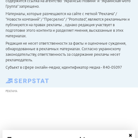
содержится ссылка на агентство "Українськi Новини" и "Украинская Фото
Группа" запрещено.
Материалы, которые размещаются на сайте с меткой "Реклама" /
"Новости компаний" / "Пресрелиз" / "Promoted", являются рекламными и
публикуются на правах рекламы. , однако редакция участвует в
подготовке этого контента и разделяет мнения, высказанные в этих
материалах.
Редакция не несет ответственности за факты и оценочные суждения,
обнародованные в рекламных материалах. Согласно украинскому
законодательству, ответственность за содержание рекламы несет
рекламодатель.
Субъект в сфере онлайн-медиа; идентификатор медиа - R40-05097
РЕКЛАМА