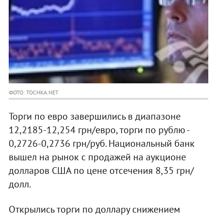
ФОТО: TOCHKA.NET
Торги по евро завершились в диапазоне
12,2185-12,254 грн/евро, торги по рублю -
0,2726-0,2736 грн/руб. Национальный банк
вышел на рынок с продажей на аукционе
долларов США по цене отсечения 8,35 грн/
долл.
Открылись торги по доллару снижением