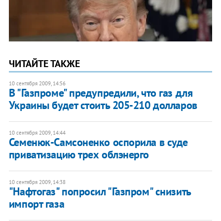
ЧИТАЙТЕ ТАКЖЕ
10 сентября 2009, 14:56
В "Газпроме" предупредили, что газ для
Украины будет стоить 205-210 долларов
10 сентября 2009, 14:44
Семенюк-Самсоненко оспорила в суде
приватизацию трех облэнерго
10 сентября 2009, 14:38
"Нафтогаз" попросил "Газпром" снизить
импорт газа