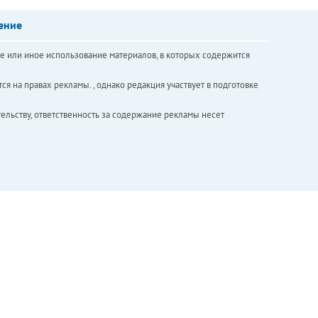
ение
е или иное использование материалов, в которых содержится
ся на правах рекламы. , однако редакция участвует в подготовке
ельству, ответственность за содержание рекламы несет