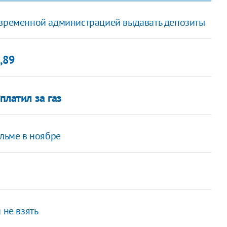
 временной администрацией выдавать депозиты
,89
платил за газ
ольме в ноябре
 не взять