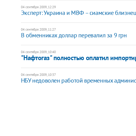
04 сентября 2009, 12:29
Эксперт: Украина и МВФ – сиамские близне
04 сентября 2009, 11:27
В обменниках доллар перевалил за 9 грн
04 сентября 2009, 10:40
"Нафтогаз" полностью оплатил импортир
04 сентября 2009, 10:37
НБУ недоволен работой временных админи