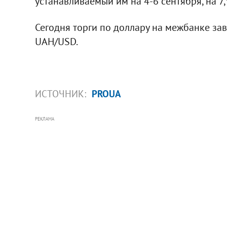
устанавливаемый им на 4-6 сентября, на 7
Сегодня торги по доллару на межбанке за
UAH/USD.
ИСТОЧНИК:
PROUA
РЕКЛАМА