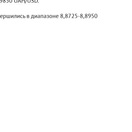
,9850 UAH/USD.
вершились в диапазоне 8,8725-8,8950