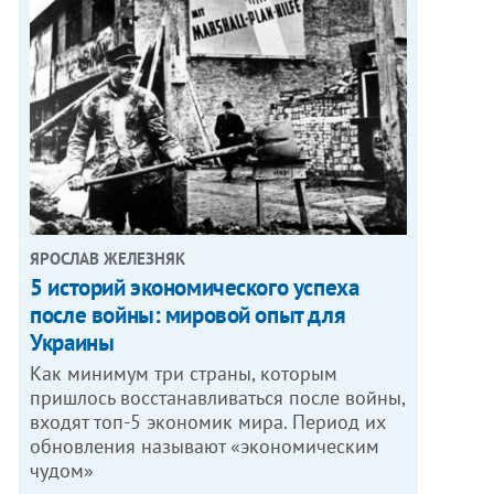
ЯРОСЛАВ ЖЕЛЕЗНЯК
5 историй экономического успеха
после войны: мировой опыт для
Украины
Как минимум три страны, которым
пришлось восстанавливаться после войны,
входят топ-5 экономик мира. Период их
обновления называют «экономическим
чудом»