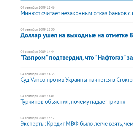
04 сентября 2009, 15:46
Минюст считает незаконным отказ банков с
04 сентября 2009, 15:30
Доллар ушел на выходные на отметке 8
04 сентября 2009, 14:44
"Газпром" подтвердил, что "Нафтогаз" за
04 сентября 2009, 14:33
Суд Vanco против Украины начнется в Стокг
04 сентября 2009, 14:01
Турчинов объяснил, почему падает гривня
04 сентября 2009, 13:17
Эксперты: Кредит МВФ было легче взять, чем