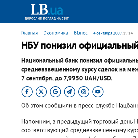
Главная
—
Экономика
—
Бізнес
—
4 сентября 2009
, 19:14
НБУ понизил официальный
Национальный банк понизил официальны
средневзвешенному курсу сделок на меж
7 сентября, до 7,9950 UAH/USD.
Об этом сообщили в пресс-службе Нацбанк
Напомним, в предыдущий торговый день Н
соответствующий средневзвешенному курс