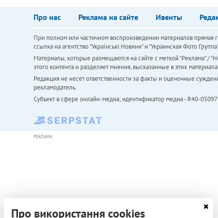
Про нас
Реклама на сайте
Ивенты
Реда
При полном или частичном воспроизведении материалов прямая ги
ссылка на агентство "Українськi Новини" и "Украинская Фото Групп
Материалы, которые размещаются на сайте с меткой "Реклама" / "Но
этого контента и разделяет мнения, высказанные в этих материала
Редакция не несет ответственности за факты и оценочные сужден
рекламодатель.
Субъект в сфере онлайн-медиа; идентификатор медиа - R40-05097
РЕКЛАМА
Про використання cookies