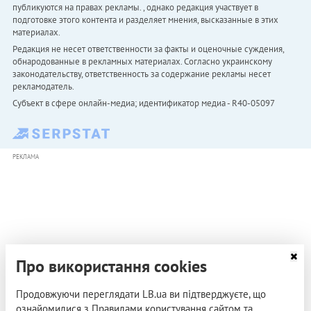
публикуются на правах рекламы. , однако редакция участвует в
подготовке этого контента и разделяет мнения, высказанные в этих
материалах.
Редакция не несет ответственности за факты и оценочные суждения,
обнародованные в рекламных материалах. Согласно украинскому
законодательству, ответственность за содержание рекламы несет
рекламодатель.
Субъект в сфере онлайн-медиа; идентификатор медиа - R40-05097
РЕКЛАМА
Про використання cookies
Продовжуючи переглядати LB.ua ви підтверджуєте, що
ознайомилися з Правилами користування сайтом та