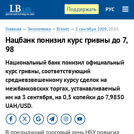
Поддержать
РУС
Главная
—
Экономика
—
Бізнес
—
2 сентября 2009
, 20:01
Нацбанк понизил курс гривны до 7,
98
Национальный банк понизил официальный
курс гривны, соответствующий
средневзвешенному курсу сделок на
межбанковских торгах, устанавливаемый
им на 3 сентября, на 0,5 копейки до 7,9850
UAH/USD.
В предыдущий торговый день НБУ повысил