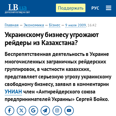
Поддержать
РУС
Главная
—
Экономика
—
Бізнес
—
9 июля 2009
, 16:42
Украинскому бизнесу угрожают
рейдеры из Казахстана?
Беспрепятственная деятельность в Украине
многочисленных заграничных рейдерских
группировок, в частности казахских,
представляет серьезную угрозу украинскому
свободному бизнесу, заявил в комментарии
УНИАН
член «Антирейдерского союза
предпринимателей Украины» Сергей Бойко.