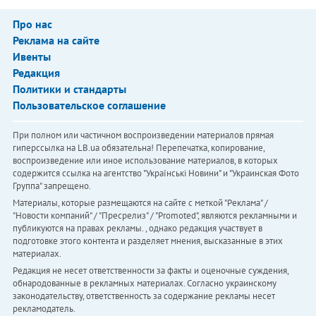
Про нас
Реклама на сайте
Ивенты
Редакция
Политики и стандарты
Пользовательское соглашение
При полном или частичном воспроизведении материалов прямая
гиперссылка на LB.ua обязательна! Перепечатка, копирование,
воспроизведение или иное использование материалов, в которых
содержится ссылка на агентство "Українськi Новини" и "Украинская Фото
Группа" запрещено.
Материалы, которые размещаются на сайте с меткой "Реклама" /
"Новости компаний" / "Пресрелиз" / "Promoted", являются рекламными и
публикуются на правах рекламы. , однако редакция участвует в
подготовке этого контента и разделяет мнения, высказанные в этих
материалах.
Редакция не несет ответственности за факты и оценочные суждения,
обнародованные в рекламных материалах. Согласно украинскому
законодательству, ответственность за содержание рекламы несет
рекламодатель.