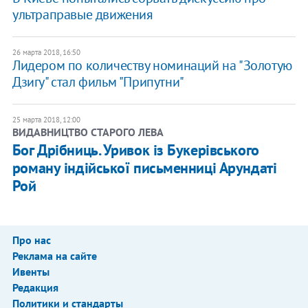
ультраправые движения
26 марта 2018, 16:50
Лидером по количеству номинаций на "Золотую
Дзигу" стал фильм "Припутни"
25 марта 2018, 12:00
ВИДАВНИЦТВО СТАРОГО ЛЕВА
Бог Дрібниць. Уривок із Букерівського
роману індійської письменниці Арундаті
Рой
Про нас
Реклама на сайте
Ивенты
Редакция
Политики и стандарты