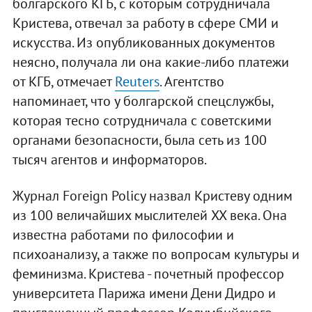
болгарского КГБ, с которым сотрудничала
Кристева, отвечал за работу в сфере СМИ и
искусства. Из опубликованных документов
неясно, получала ли она какие-либо платежи
от КГБ, отмечает
Reuters
. Агентство
напоминает, что у болгарской спецслужбы,
которая тесно сотрудничала с советскими
органами безопасности, была сеть из 100
тысяч агентов и информаторов.
Журнал Foreign Policy назвал Кристеву одним
из 100 величайших мыслителей XX века. Она
известна работами по философии и
психоанализу, а также по вопросам культуры и
феминизма. Кристева - почетный профессор
университета Парижа имени Дени Дидро и