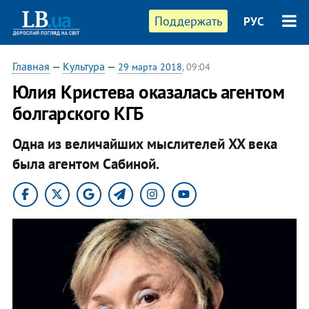
Поддержать
РУС
Главная
—
Культура
—
29 марта 2018
, 09:04
Юлия Кристева оказалась агентом
болгарского КГБ
Одна из величайших мыслителей XX века
была агентом Сабиной.