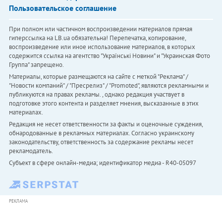
Пользовательское соглашение
При полном или частичном воспроизведении материалов прямая
гиперссылка на LB.ua обязательна! Перепечатка, копирование,
воспроизведение или иное использование материалов, в которых
содержится ссылка на агентство "Українськi Новини" и "Украинская Фото
Группа" запрещено.
Материалы, которые размещаются на сайте с меткой "Реклама" /
"Новости компаний" / "Пресрелиз" / "Promoted", являются рекламными и
публикуются на правах рекламы. , однако редакция участвует в
подготовке этого контента и разделяет мнения, высказанные в этих
материалах.
Редакция не несет ответственности за факты и оценочные суждения,
обнародованные в рекламных материалах. Согласно украинскому
законодательству, ответственность за содержание рекламы несет
рекламодатель.
Субъект в сфере онлайн-медиа; идентификатор медиа - R40-05097
РЕКЛАМА