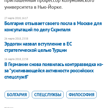
приглашенный профессор Колумбийского
университета в Нью-Йорке.
27 марта 2018, 16:17
Болгария отзывает своего посла в Москве для
консультаций по делу Скрипаля
26 марта 2018, 23:58
Эрдоган назвал вступление в ЕС
стратегической целью Турции
16 марта 2018, 22:58
В Германии снова появилась контрразведка из-
за "усиливающейся активности российских
спецслужб"
БОЛГАРИЯ
СПЕЦСЛУЖБЫ
ФИЛОСОФИЯ