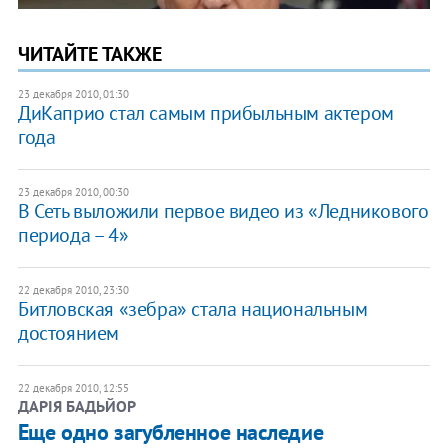
ЧИТАЙТЕ ТАКЖЕ
23 декабря 2010, 01:30
ДиКаприо стал самым прибыльным актером
года
23 декабря 2010, 00:30
В Сеть выложили первое видео из «Ледникового
периода – 4»
22 декабря 2010, 23:30
Битловская «зебра» стала национальным
достоянием
22 декабря 2010, 12:55
ДАРІЯ БАДЬЙОР
​Еще одно загубленное наследие