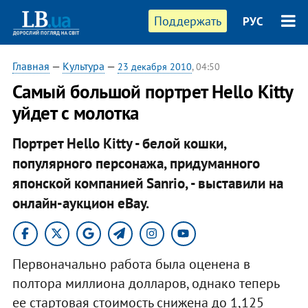
Поддержать
РУС
Главная
—
Культура
—
23 декабря 2010
, 04:50
Самый большой портрет Hello Kitty
уйдет с молотка
Портрет Hello Kitty - белой кошки,
популярного персонажа, придуманного
японской компанией Sanrio, - выставили на
онлайн-аукцион eBay.
Первоначально работа была оценена в
полтора миллиона долларов, однако теперь
ее стартовая стоимость снижена до 1,125