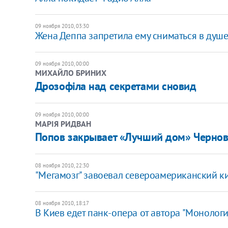
09 ноября 2010, 03:30
Жена Деппа запретила ему сниматься в душ
09 ноября 2010, 00:00
МИХАЙЛО БРИНИХ
Дрозофіла над секретами сновид
09 ноября 2010, 00:00
МАРІЯ РИДВАН
Попов закрывает «Лучший дом» Чернов
08 ноября 2010, 22:30
"Мегамозг" завоевал североамериканский к
08 ноября 2010, 18:17
В Киев едет панк-опера от автора "Монологи