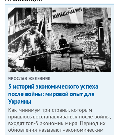
ЯРОСЛАВ ЖЕЛЕЗНЯК
5 историй экономического успеха
после войны: мировой опыт для
Украины
Как минимум три страны, которым
пришлось восстанавливаться после войны,
входят топ-5 экономик мира. Период их
обновления называют «экономическим