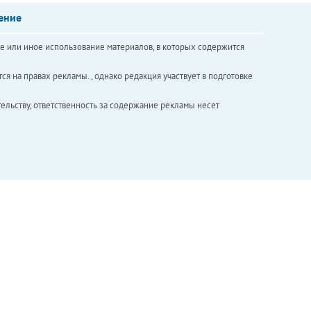
ение
е или иное использование материалов, в которых содержится
ся на правах рекламы. , однако редакция участвует в подготовке
ельству, ответственность за содержание рекламы несет