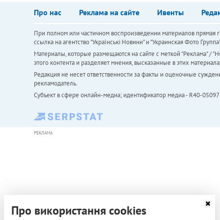
Про нас
Реклама на сайте
Ивенты
Реда
При полном или частичном воспроизведении материалов прямая ги
ссылка на агентство "Українськi Новини" и "Украинская Фото Групп
Материалы, которые размещаются на сайте с меткой "Реклама" / "Но
этого контента и разделяет мнения, высказанные в этих материала
Редакция не несет ответственности за факты и оценочные сужден
рекламодатель.
Субъект в сфере онлайн-медиа; идентификатор медиа - R40-05097
РЕКЛАМА
Про використання cookies