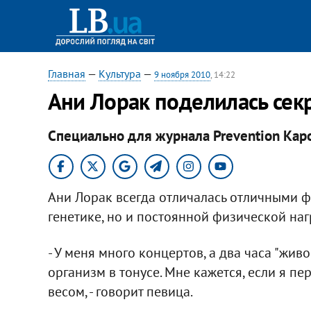
Главная
—
Культура
—
9 ноября 2010
, 14:22
Ани Лорак поделилась се
Специально для журнала Prevention Кар
Ани Лорак всегда отличалась отличными 
генетике, но и постоянной физической наг
- У меня много концертов, а два часа "жив
организм в тонусе. Мне кажется, если я пе
весом, - говорит певица.