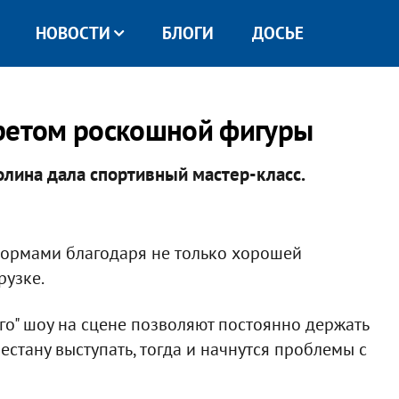
НОВОСТИ
БЛОГИ
ДОСЬЕ
кретом роскошной фигуры
олина дала спортивный мастер-класс.
формами благодаря не только хорошей
рузке.
ого" шоу на сцене позволяют постоянно держать
рестану выступать, тогда и начнутся проблемы с