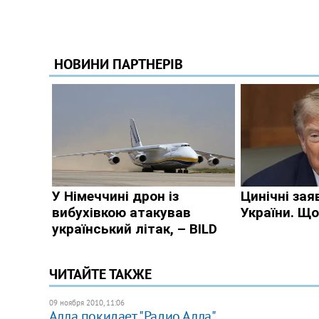
ЧИТАЙТЕ ТАКЖЕ
09 ноября 2010, 11:06
Алла покидает "Радио Алла"