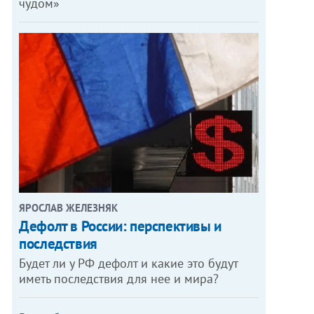
чудом»
ЯРОСЛАВ ЖЕЛЕЗНЯК
Дефолт в России: перспективы и
последствия
Будет ли у РФ дефолт и какие это будут
иметь последствия для нее и мира?