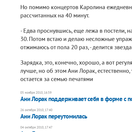
Но помимо концертов Каролина ежедневн
рассчитанных на 40 минут.
- Едва проснувшись, еще лежа в постели, н
30. Потом встаю и делаю несложные упражн
отжимаюсь от пола 20 раз, - делится звезда
Зарядка, это, конечно, хорошо, а вот регу
лучше, но об этом Ани Лорак, естественно,
остается за семью печатями
05 ноября 2010, 16:59
Ани Лорак поддерживает себя в форме с 
26 октября 2010, 17:40
Ани Лорак переутомилась
04 октября 2010, 17:47