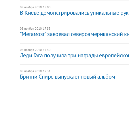
08 ноября 2010, 18:00
​В Киеве демонстрировались уникальные рук
08 ноября 2010, 17:55
"Мегамозг" завоевал североамериканский к
08 ноября 2010, 17:40
Леди Гага получила три награды европейско
08 ноября 2010, 17:31
Бритни Спирс выпускает новый альбом