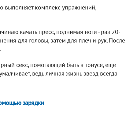
о выполняет комплекс упражнений,
ачинаю качать пресс, поднимая ноги - раз 20-
ения для головы, затем для плеч и рук. После
.
лярный секс, помогающий быть в тонусе, еще
 умалчивает, ведь личная жизнь звезд всегда
помощью зарядки