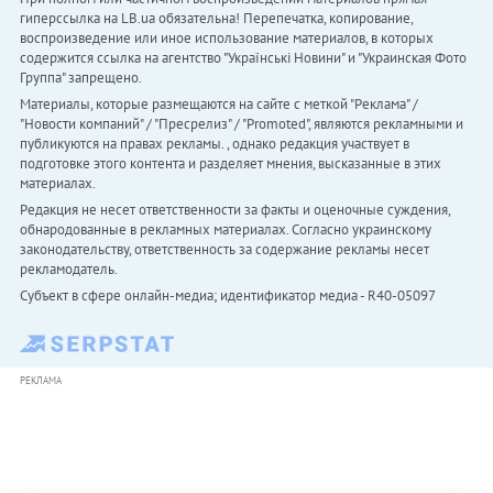
гиперссылка на LB.ua обязательна! Перепечатка, копирование,
воспроизведение или иное использование материалов, в которых
содержится ссылка на агентство "Українськi Новини" и "Украинская Фото
Группа" запрещено.
Материалы, которые размещаются на сайте с меткой "Реклама" /
"Новости компаний" / "Пресрелиз" / "Promoted", являются рекламными и
публикуются на правах рекламы. , однако редакция участвует в
подготовке этого контента и разделяет мнения, высказанные в этих
материалах.
Редакция не несет ответственности за факты и оценочные суждения,
обнародованные в рекламных материалах. Согласно украинскому
законодательству, ответственность за содержание рекламы несет
рекламодатель.
Субъект в сфере онлайн-медиа; идентификатор медиа - R40-05097
РЕКЛАМА