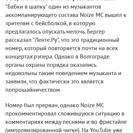
"Бабки в шапку" один из музыкантов
аккомпанирующего состава Noize MC вышел к
зрителям с бейсболкой, в которую
предлагалось опускать мелочь. Бергер
рассказал "Ленте.Ру", что это традиционный
номер, который повторяется почти на всех
концертах рэпера. Однако в Волгограде
органы охраны порядка оказались
недовольны таким поведением музыканта и
заявили, что фактически это является
попрошайничеством.
Номер был прерван, однако Noize MC
прокомментировал сложившуюся ситуацию в
комментариях между песнями и во фристайле
(импровизированной читке). На YouTube уже