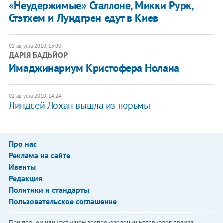
«Неудержимые» Сталлоне, Микки Рурк,
Стэтхем и Лундгрен едут в Киев
02 августа 2010, 15:00
ДАРІЯ БАДЬЙОР
Имаджинариум Кристофера Нолана
02 августа 2010, 14:24
Линдсей Лохан вышла из тюрьмы
Про нас
Реклама на сайте
Ивенты
Редакция
Политики и стандарты
Пользовательское соглашение
При полном или частичном воспроизведении материалов прямая