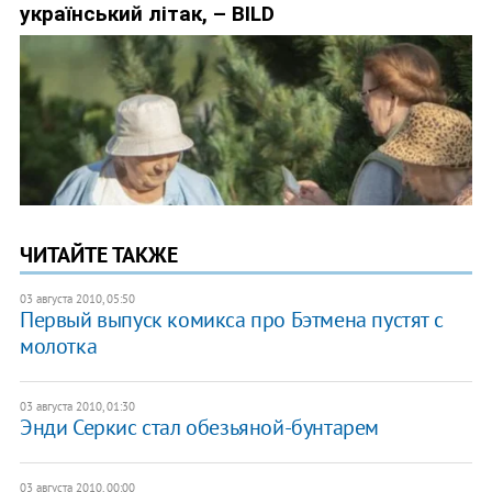
ЧИТАЙТЕ ТАКЖЕ
03 августа 2010, 05:50
Первый выпуск комикса про Бэтмена пустят с
молотка
03 августа 2010, 01:30
Энди Серкис стал обезьяной-бунтарем
03 августа 2010, 00:00