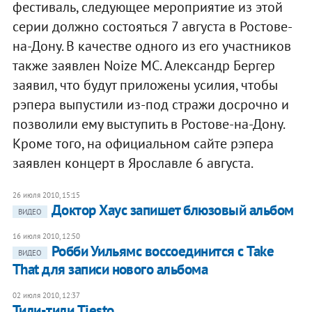
фестиваль, следующее мероприятие из этой
серии должно состояться 7 августа в Ростове-
на-Дону. В качестве одного из его участников
также заявлен Noize MC. Александр Бергер
заявил, что будут приложены усилия, чтобы
рэпера выпустили из-под стражи досрочно и
позволили ему выступить в Ростове-на-Дону.
Кроме того, на официальном сайте рэпера
заявлен концерт в Ярославле 6 августа.
26 июля 2010, 15:15
Доктор Хаус запишет блюзовый альбом
ВИДЕО
16 июля 2010, 12:50
Робби Уильямс воссоединится с Take
ВИДЕО
That для записи нового альбома
02 июля 2010, 12:37
Тили-тили Tjesto