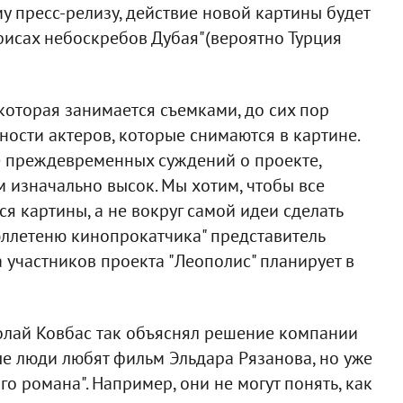
у пресс-релизу, действие новой картины будет
офисах небоскребов Дубая"(вероятно Турция
которая занимается съемками, до сих пор
чности актеров, которые снимаются в картине.
е преждевременных суждений о проекте,
 изначально высок. Мы хотим, чтобы все
я картины, а не вокруг самой идеи сделать
Бюллетеню кинопрокатчика" представитель
 участников проекта "Леополис" планирует в
олай Ковбас так объяснял решение компании
е люди любят фильм Эльдара Рязанова, но уже
о романа". Например, они не могут понять, как