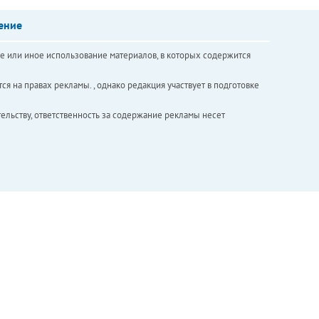
ение
е или иное использование материалов, в которых содержится
ся на правах рекламы. , однако редакция участвует в подготовке
ельству, ответственность за содержание рекламы несет