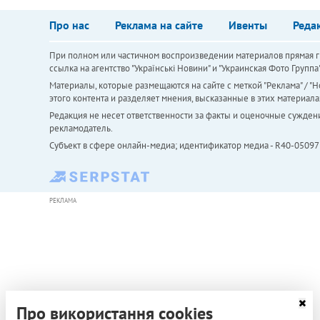
Про нас
Реклама на сайте
Ивенты
Реда
При полном или частичном воспроизведении материалов прямая ги
ссылка на агентство "Українськi Новини" и "Украинская Фото Групп
Материалы, которые размещаются на сайте с меткой "Реклама" / "Но
этого контента и разделяет мнения, высказанные в этих материала
Редакция не несет ответственности за факты и оценочные сужден
рекламодатель.
Субъект в сфере онлайн-медиа; идентификатор медиа - R40-05097
РЕКЛАМА
Про використання cookies