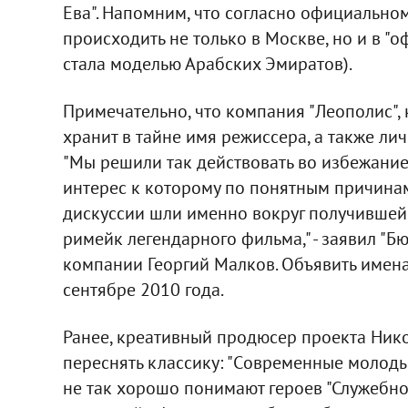
Ева". Напомним, что согласно официальном
происходить не только в Москве, но и в "
стала моделью Арабских Эмиратов).
Примечательно, что компания "Леополис", 
хранит в тайне имя режиссера, а также ли
"Мы решили так действовать во избежани
интерес к которому по понятным причинам
дискуссии шли именно вокруг получившейс
римейк легендарного фильма," - заявил "
компании Георгий Малков. Объявить имена
сентябре 2010 года.
Ранее, креативный продюсер проекта Ник
переснять классику: "Cовременные молоды
не так хорошо понимают героев "Служебног