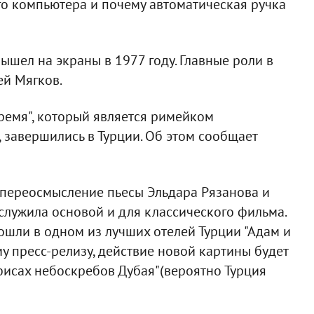
о компьютера и почему автоматическая ручка
шел на экраны в 1977 году. Главные роли в
ей Мягков.
ремя", который является римейком
 завершились в Турции. Об этом сообщает
 переосмысление пьесы Эльдара Рязанова и
 служила основой и для классического фильма.
ошли в одном из лучших отелей Турции "Адам и
у пресс-релизу, действие новой картины будет
офисах небоскребов Дубая"(вероятно Турция