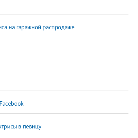
мса на гаражной распродаже
 Facebook
ктрисы в певицу