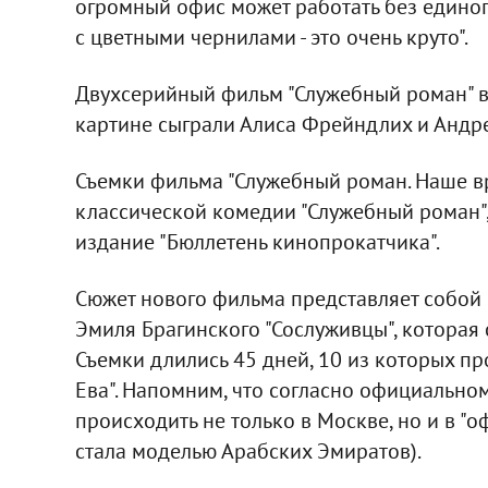
огромный офис может работать без единог
с цветными чернилами - это очень круто".
Двухсерийный фильм "Служебный роман" вы
картине сыграли Алиса Фрейндлих и Андр
Съемки фильма "Служебный роман. Наше в
классической комедии "Служебный роман",
издание "Бюллетень кинопрокатчика".
Сюжет нового фильма представляет собой
Эмиля Брагинского "Сослуживцы", которая
Съемки длились 45 дней, 10 из которых пр
Ева". Напомним, что согласно официальном
происходить не только в Москве, но и в "
стала моделью Арабских Эмиратов).