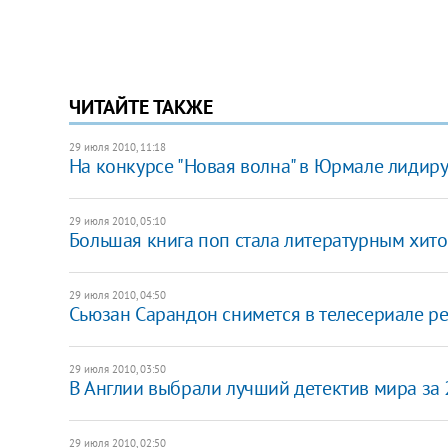
ЧИТАЙТЕ ТАКЖЕ
29 июля 2010, 11:18
На конкурсе "Новая волна" в Юрмале лидиру
29 июля 2010, 05:10
Большая книга поп стала литературным хит
29 июля 2010, 04:50
Сьюзан Сарандон снимется в телесериале р
29 июля 2010, 03:50
В Англии выбрали лучший детектив мира за 
29 июля 2010, 02:50