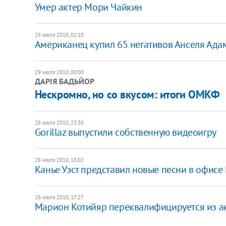
Умер актер Мори Чайкин
29 июля 2010, 02:10
Американец купил 65 негативов Анселя Ада
29 июля 2010, 00:00
ДАРІЯ БАДЬЙОР
Нескромно, но со вкусом: итоги ОМКФ
28 июля 2010, 23:30
Gorillaz выпустили собственную видеоигру
28 июля 2010, 18:02
Канье Уэст представил новые песни в офисе
28 июля 2010, 17:27
Марион Котийяр переквалифицируется из а