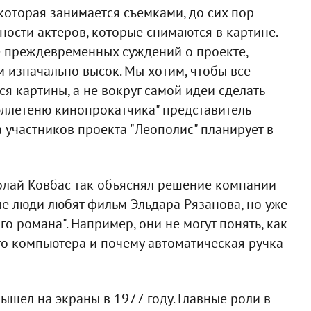
которая занимается съемками, до сих пор
чности актеров, которые снимаются в картине.
е преждевременных суждений о проекте,
 изначально высок. Мы хотим, чтобы все
я картины, а не вокруг самой идеи сделать
Бюллетеню кинопрокатчика" представитель
 участников проекта "Леополис" планирует в
олай Ковбас так объяснял решение компании
е люди любят фильм Эльдара Рязанова, но уже
о романа". Например, они не могут понять, как
о компьютера и почему автоматическая ручка
шел на экраны в 1977 году. Главные роли в