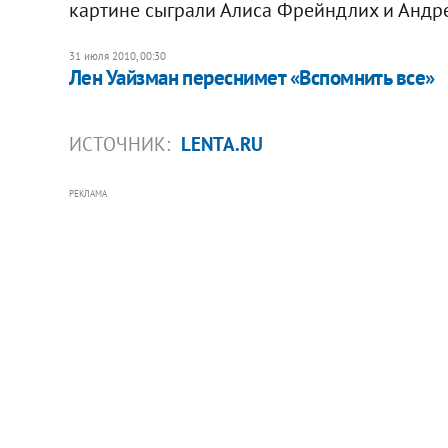
картине сыграли Алиса Фрейндлих и Андр
31 июля 2010, 00:30
Лен Уайзман переснимет «Вспомнить все»
ИСТОЧНИК:
LENTA.RU
РЕКЛАМА