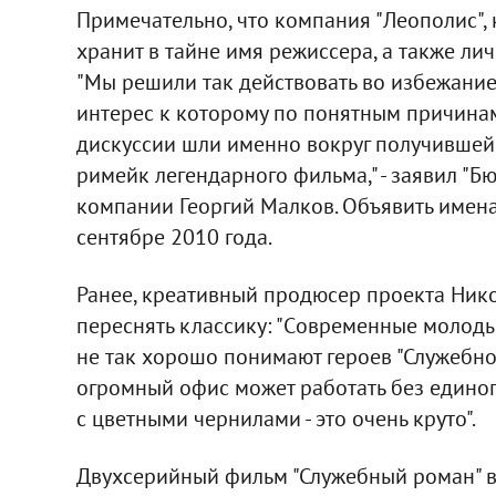
Примечательно, что компания "Леополис", 
хранит в тайне имя режиссера, а также ли
"Мы решили так действовать во избежани
интерес к которому по понятным причинам
дискуссии шли именно вокруг получившейс
римейк легендарного фильма," - заявил "
компании Георгий Малков. Объявить имена
сентябре 2010 года.
Ранее, креативный продюсер проекта Ник
переснять классику: "Cовременные молоды
не так хорошо понимают героев "Служебног
огромный офис может работать без единог
с цветными чернилами - это очень круто".
Двухсерийный фильм "Служебный роман" вы