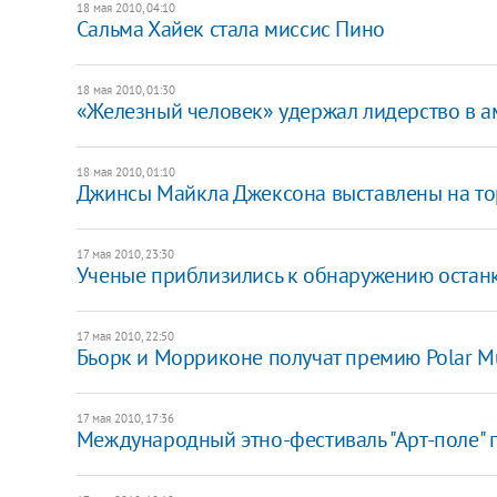
18 мая 2010, 04:10
Сальма Хайек стала миссис Пино
18 мая 2010, 01:30
«Железный человек» удержал лидерство в 
18 мая 2010, 01:10
Джинсы Майкла Джексона выставлены на то
17 мая 2010, 23:30
Ученые приблизились к обнаружению остан
17 мая 2010, 22:50
Бьорк и Морриконе получат премию Polar Mu
17 мая 2010, 17:36
Международный этно-фестиваль "Арт-поле" 