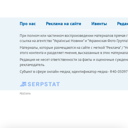
Про нас
Реклама на сайте
Ивенты
Реда
При полном или частичном воспроизведении материалов прямая ги
ссылка на агентство "Українськi Новини" и "Украинская Фото Групп
Материалы, которые размещаются на сайте с меткой "Реклама" / "Но
этого контента и разделяет мнения, высказанные в этих материала
Редакция не несет ответственности за факты и оценочные сужден
рекламодатель.
Субъект в сфере онлайн-медиа; идентификатор медиа - R40-05097
РЕКЛАМА