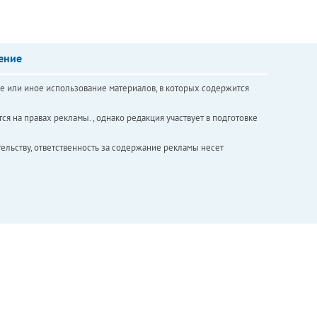
ение
е или иное использование материалов, в которых содержится
ся на правах рекламы. , однако редакция участвует в подготовке
ельству, ответственность за содержание рекламы несет