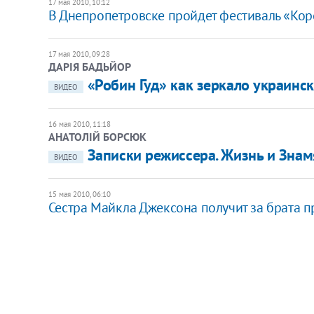
17 мая 2010, 10:12
В Днепропетровске пройдет фестиваль «Коро
17 мая 2010, 09:28
ДАРІЯ БАДЬЙОР
«Робин Гуд» как зеркало украинс
ВИДЕО
16 мая 2010, 11:18
АНАТОЛІЙ БОРСЮК
Записки режиссера. Жизнь и Знам
ВИДЕО
15 мая 2010, 06:10
Сестра Майкла Джексона получит за брата п