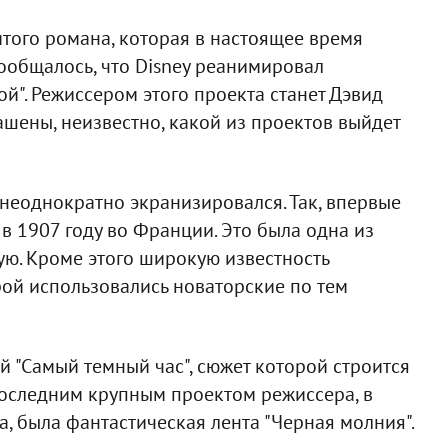
того романа, которая в настоящее время
сообщалось, что Disney реанимировал
ой". Режиссером этого проекта станет Дэвид
ашены, неизвестно, какой из проектов выйдет
 неоднократно экранизировался. Так, впервые
в 1907 году во Франции. Это была одна из
ую. Кроме этого широкую известность
рой использовались новаторские по тем
й "Самый темный час", сюжет которой строится
Последним крупным проектом режиссера, в
, была фантастическая лента "Черная молния".