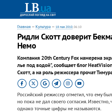
Главная
—
Культура
—
18 мая 2010
, 06:10
Ридли Скотт доверит Бекм
Немо
Компания 20th Century Fox намерена эк
лье под водой", сообщает блог HeatVisi
Скотт, а на роль режиссера прочат Тиму
Российский режиссер отметил, что ему был
но пока не дал своего согласия. Известно,
однако точные цифры не называются.