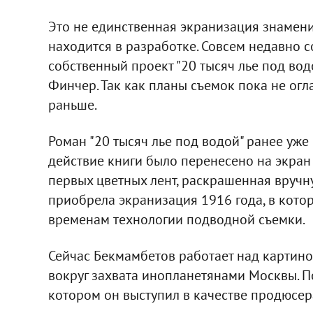
Это не единственная экранизация знамени
находится в разработке. Совсем недавно 
собственный проект "20 тысяч лье под вод
Финчер. Так как планы съемок пока не огл
раньше.
Роман "20 тысяч лье под водой" ранее уже
действие книги было перенесено на экран 
первых цветных лент, раскрашенная вручн
приобрела экранизация 1916 года, в кото
временам технологии подводной съемки.
Сейчас Бекмамбетов работает над картино
вокруг захвата инопланетянами Москвы. 
котором он выступил в качестве продюсера