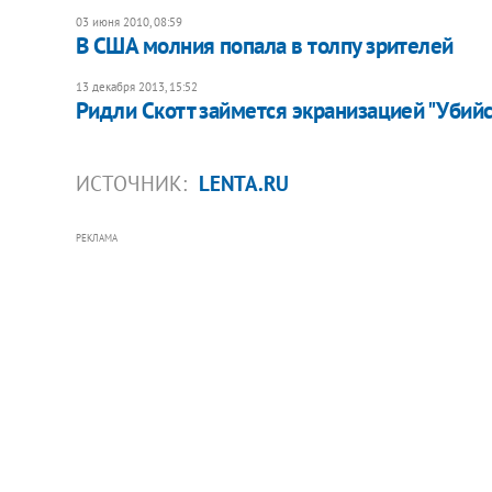
03 июня 2010, 08:59
В США молния попала в толпу зрителей
13 декабря 2013, 15:52
Ридли Скотт займется экранизацией "Убийс
ИСТОЧНИК:
LENTA.RU
РЕКЛАМА