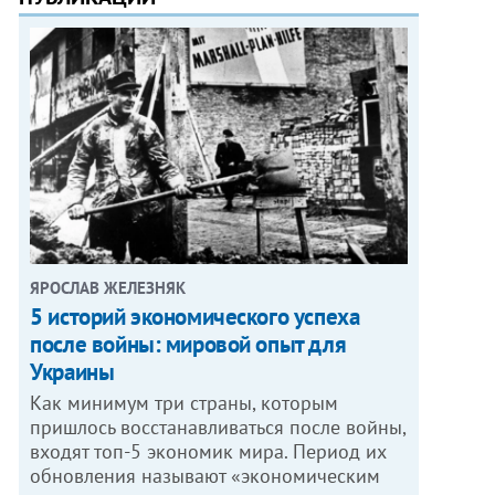
ЯРОСЛАВ ЖЕЛЕЗНЯК
5 историй экономического успеха
после войны: мировой опыт для
Украины
Как минимум три страны, которым
пришлось восстанавливаться после войны,
входят топ-5 экономик мира. Период их
обновления называют «экономическим