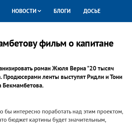
НОВОСТИ
БЛОГИ
ДОСЬЕ
амбетову фильм о капитане
ранизировать роман Жюля Верна "20 тысяч
on. Продюсерами ленты выступят Ридли и Тони
ра Бекмамбетова.
о бы интересно поработать над этим проектом,
 что бюджет картины будет значительным,