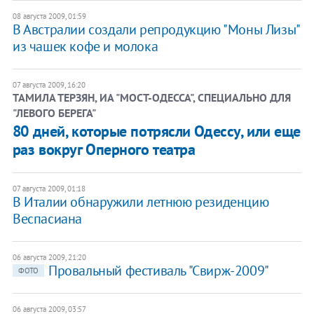
08 августа 2009, 01:59
В Австралии создали репродукцию "Моны Лизы"
из чашек кофе и молока
07 августа 2009, 16:20
ТАМИЛА ТЕРЗЯН, ИА "МОСТ-ОДЕССА", СПЕЦИАЛЬНО ДЛЯ
"ЛЕВОГО БЕРЕГА"
80 дней, которые потрясли Одессу, или еще
раз вокруг Оперного театра
07 августа 2009, 01:18
В Италии обнаружили летнюю резиденцию
Веспасиана
06 августа 2009, 21:20
Провальный фестиваль "Свирж-2009"
ФОТО
06 августа 2009, 03:57