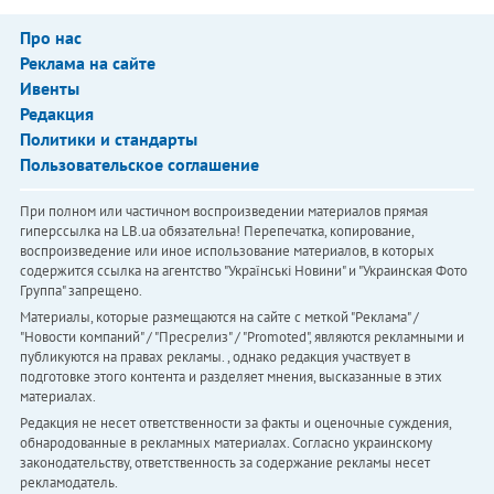
Про нас
Реклама на сайте
Ивенты
Редакция
Политики и стандарты
Пользовательское соглашение
При полном или частичном воспроизведении материалов прямая
гиперссылка на LB.ua обязательна! Перепечатка, копирование,
воспроизведение или иное использование материалов, в которых
содержится ссылка на агентство "Українськi Новини" и "Украинская Фото
Группа" запрещено.
Материалы, которые размещаются на сайте с меткой "Реклама" /
"Новости компаний" / "Пресрелиз" / "Promoted", являются рекламными и
публикуются на правах рекламы. , однако редакция участвует в
подготовке этого контента и разделяет мнения, высказанные в этих
материалах.
Редакция не несет ответственности за факты и оценочные суждения,
обнародованные в рекламных материалах. Согласно украинскому
законодательству, ответственность за содержание рекламы несет
рекламодатель.