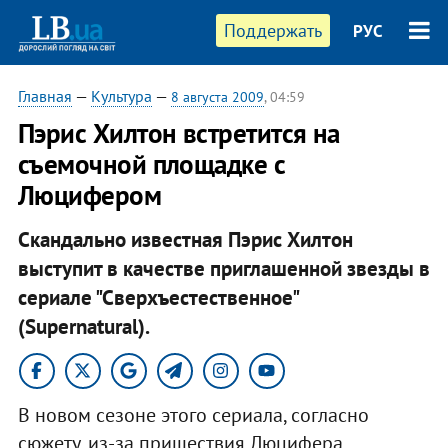
Поддержать
РУС
Главная
—
Культура
—
8 августа 2009
, 04:59
Пэрис Хилтон встретится на
съемочной площадке с
Люцифером
Скандально известная Пэрис Хилтон
выступит в качестве приглашенной звезды в
сериале "Сверхъестественное"
(Supernatural).
В новом сезоне этого сериала, согласно
сюжету, из-за пришествия Люцифера