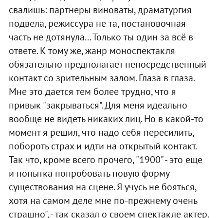
свалишь: партнеры виноваты, драматургия
подвела, режиссура не та, постановочная
часть не дотянула... Только ты один за всё в
ответе. К тому же, жанр моноспектакля
обязательно предполагает непосредственный
контакт со зрительным залом. Глаза в глаза.
Мне это дается тем более трудно, что я
привык "закрываться". Для меня идеально
вообще не видеть никаких лиц. Но в какой-то
момент я решил, что надо себя пересилить,
побороть страх и идти на открытый контакт.
Так что, кроме всего прочего, "1900" - это еще
и попытка попробовать новую форму
существования на сцене. Я учусь не бояться,
хотя на самом деле мне по-прежнему очень
страшно", - так сказал о своем спектакле актер.