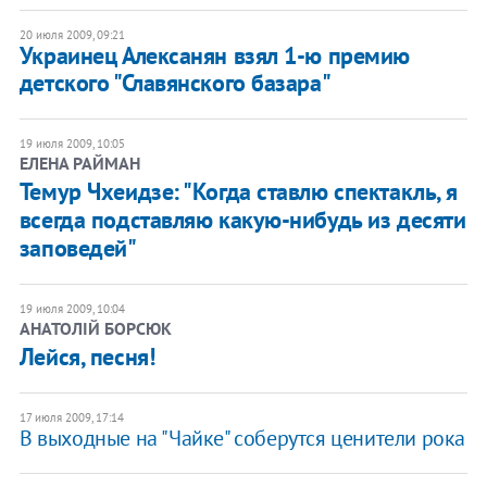
20 июля 2009, 09:21
Украинец Алексанян взял 1-ю премию
детского "Славянского базара"
19 июля 2009, 10:05
ЕЛЕНА РАЙМАН
Темур Чхеидзе: "Когда ставлю спектакль, я
всегда подставляю какую-нибудь из десяти
заповедей"
19 июля 2009, 10:04
АНАТОЛІЙ БОРСЮК
Лейся, песня!
17 июля 2009, 17:14
В выходные на "Чайке" соберутся ценители рока