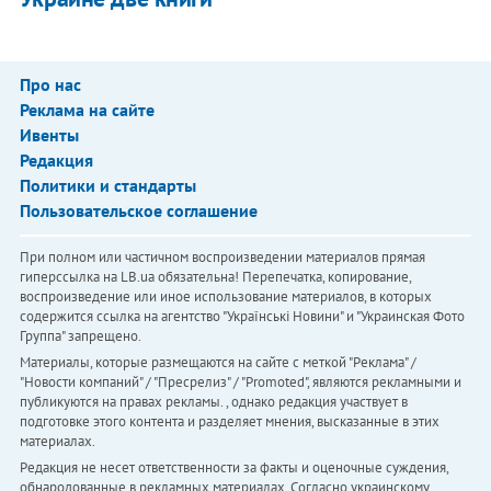
Про нас
Реклама на сайте
Ивенты
Редакция
Политики и стандарты
Пользовательское соглашение
При полном или частичном воспроизведении материалов прямая
гиперссылка на LB.ua обязательна! Перепечатка, копирование,
воспроизведение или иное использование материалов, в которых
содержится ссылка на агентство "Українськi Новини" и "Украинская Фото
Группа" запрещено.
Материалы, которые размещаются на сайте с меткой "Реклама" /
"Новости компаний" / "Пресрелиз" / "Promoted", являются рекламными и
публикуются на правах рекламы. , однако редакция участвует в
подготовке этого контента и разделяет мнения, высказанные в этих
материалах.
Редакция не несет ответственности за факты и оценочные суждения,
обнародованные в рекламных материалах. Согласно украинскому