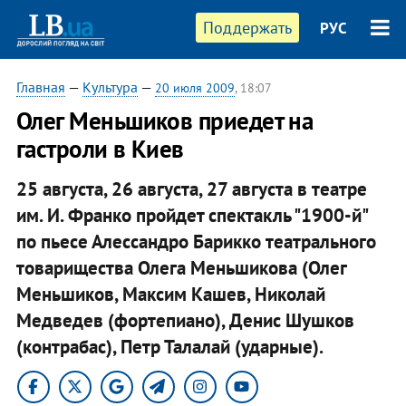
Поддержать
РУС
Главная
—
Культура
—
20 июля 2009
, 18:07
Олег Меньшиков приедет на
гастроли в Киев
25 августа, 26 августа, 27 августа в театре
им. И. Франко пройдет спектакль "1900-й"
по пьесе Алессандро Барикко театрального
товарищества Олега Меньшикова (Олег
Меньшиков, Максим Кашев, Николай
Медведев (фортепиано), Денис Шушков
(контрабас), Петр Талалай (ударные).