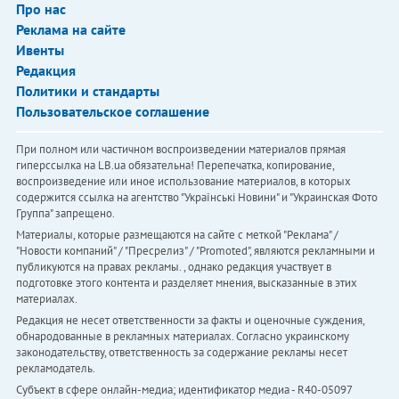
Про нас
Реклама на сайте
Ивенты
Редакция
Политики и стандарты
Пользовательское соглашение
При полном или частичном воспроизведении материалов прямая
гиперссылка на LB.ua обязательна! Перепечатка, копирование,
воспроизведение или иное использование материалов, в которых
содержится ссылка на агентство "Українськi Новини" и "Украинская Фото
Группа" запрещено.
Материалы, которые размещаются на сайте с меткой "Реклама" /
"Новости компаний" / "Пресрелиз" / "Promoted", являются рекламными и
публикуются на правах рекламы. , однако редакция участвует в
подготовке этого контента и разделяет мнения, высказанные в этих
материалах.
Редакция не несет ответственности за факты и оценочные суждения,
обнародованные в рекламных материалах. Согласно украинскому
законодательству, ответственность за содержание рекламы несет
рекламодатель.
Субъект в сфере онлайн-медиа; идентификатор медиа - R40-05097