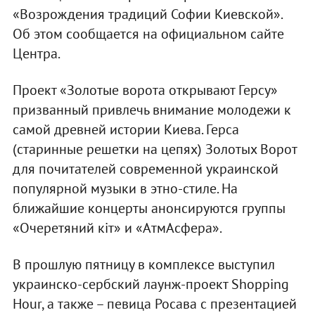
«Возрождения традиций Софии Киевской».
Об этом сообщается на официальном сайте
Центра.
Проект «Золотые ворота открывают Герсу»
призванный привлечь внимание молодежи к
самой древней истории Киева. Герса
(старинные решетки на цепях) Золотых Ворот
для почитателей современной украинской
популярной музыки в этно-стиле. На
ближайшие концерты анонсируются группы
«Очеретяний кіт» и «АтмАсфера».
В прошлую пятницу в комплексе выступил
украинско-сербский лаунж-проект Shopping
Hour, а также – певица Росава с презентацией