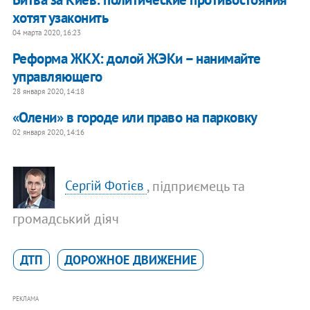
хотят узаконить
04 марта 2020, 16:23
Реформа ЖКХ: долой ЖЭКи – нанимайте
управляющего
28 января 2020, 14:18
«Олени» в городе или право на парковку
02 января 2020, 14:16
, підприємець та
Сергій Фотієв
громадський діяч
ДТП
ДОРОЖНОЕ ДВИЖЕНИЕ
РЕКЛАМА