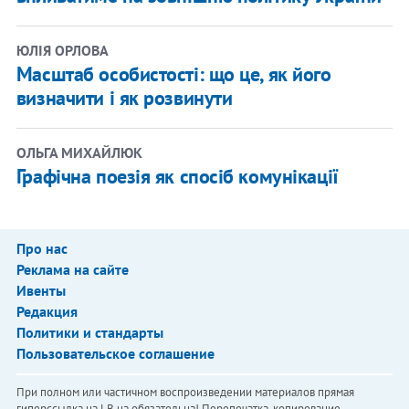
ЮЛІЯ ОРЛОВА
Масштаб особистості: що це, як його
визначити і як розвинути
ОЛЬГА МИХАЙЛЮК
Графічна поезія як спосіб комунікації
Про нас
Реклама на сайте
Ивенты
Редакция
Политики и стандарты
Пользовательское соглашение
При полном или частичном воспроизведении материалов прямая
гиперссылка на LB.ua обязательна! Перепечатка, копирование,