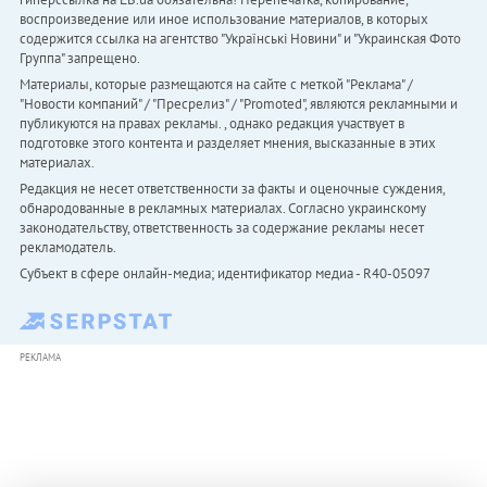
воспроизведение или иное использование материалов, в которых
содержится ссылка на агентство "Українськi Новини" и "Украинская Фото
Группа" запрещено.
Материалы, которые размещаются на сайте с меткой "Реклама" /
"Новости компаний" / "Пресрелиз" / "Promoted", являются рекламными и
публикуются на правах рекламы. , однако редакция участвует в
подготовке этого контента и разделяет мнения, высказанные в этих
материалах.
Редакция не несет ответственности за факты и оценочные суждения,
обнародованные в рекламных материалах. Согласно украинскому
законодательству, ответственность за содержание рекламы несет
рекламодатель.
Субъект в сфере онлайн-медиа; идентификатор медиа - R40-05097
РЕКЛАМА