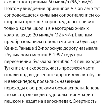
скоростного режима 60 миль/ч (96,5 км/ч).
Поэтому внедрение принципов Vision Zero тут
сопровождается сильным сопротивлением со
стороны горожан. Скорость удалось снизить
только возле школ и в некоторых жилых
кварталах до 20 миль/ч (32 км/ч). Главным
преобразованием города считается бульвар
Квинс. Раньше 12-полосную дорогу называли
«бульваром смерти». В 1997 году при
пересечении бульвара погибло 18 пешеходов.
Тут снизили скорость, часть проезжей части
отдали под выделенные дороги для автобусов
и велосипедов, появились наземные
переходы с островками безопасности. Теперь
это место, где люди с удовольствием ходят
пешком и ездят на велосипедах. Смертность