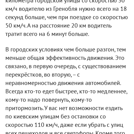
километра городской улицы со скоростью 30
км/ч водителю из Гренобля нужно всего на 18
секунд больше, чем при поездке со скоростью
50 км/ч. А на расстояние 20 км водитель
тратит всего на 6 минут больше.
В городских условиях чем больше разгон, тем
меньше общая эффективность движения. Это
связано, в первую очередь, с существованием
перекрёстков, во вторую, – с
неравномерностью движения автомобилей.
Всегда кто-то едет быстрее, кто-то медленнее,
кому-то надо повернуть, кому-то
притормозить. У вас нет возможности ездить
по киевским улицам без остановки со
скоростью 110 км/ч, даже если убрать с улиц
всех пешеходов и все светофоры. Кроме того,