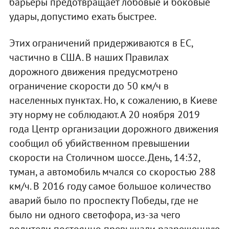
барьеры предотвращает лобовые и боковые
удары, допустимо ехать быстрее.
Этих ограничений придерживаются в ЕС,
частично в США. В наших Правилах
дорожного движения предусмотрено
ограничение скорости до 50 км/ч в
населенных пунктах. Но, к сожалению, в Киеве
эту норму не соблюдают. А 20 ноября 2019
года Центр организации дорожного движения
сообщил об убийственном превышении
скорости на Столичном шоссе. День, 14:32,
туман, а автомобиль мчался со скоростью 288
км/ч. В 2016 году самое большое количество
аварий было по проспекту Победы, где не
было ни одного светофора, из-за чего
водители постоянно превышали разрешенную