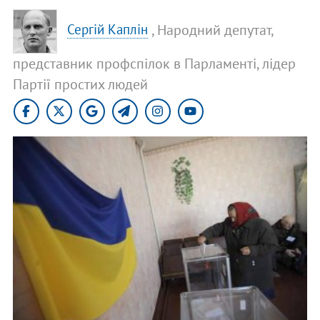
, Народний депутат,
Сергій Каплін
представник профспілок в Парламенті, лідер
Партії простих людей