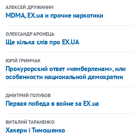
АЛЕКСЕЙ ДРУЖИНИН
MDMA, EX.ua и прочие наркотики
ОЛЕКСАНДР АРОНЕЦЬ
Ще кілька слів про EX.UA
ЮРІЙ ГРИМЧАК
Прокурорский ответ «чемберленам», или
особенности национальной демократии
ДМИТРИЙ ГОЛУБОВ
Первая победа в войне за EX.ua
ВИТАЛИЙ ТАРАНЕНКО
Хакери і Тимошенко