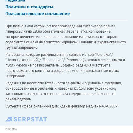
Политики и стандарты
Пользовательское соглашение
При полном или частичном воспроизведении материалов прямая
гиперссылка на LB.ua обязательна! Перепечатка, копирование,
воспроизведение или иное использование материалов, в которых
содержится ссылка на агентство "Українськi Новини" и "Украинская Фото
Группа" запрещено.
Материалы, которые размещаются на сайте с меткой "Реклама" /
"Новости компаний" / "Пресрелиз" / "Promoted", являются рекламными и
публикуются на правах рекламы. , однако редакция участвует в
подготовке этого контента и разделяет мнения, высказанные в этих
материалах.
Редакция не несет ответственности за факты и оценочные суждения,
обнародованные в рекламных материалах. Согласно украинскому
законодательству, ответственность за содержание рекламы несет
рекламодатель.
Субъект в сфере онлайн-медиа; идентификатор медиа - R40-05097
РЕКЛАМА