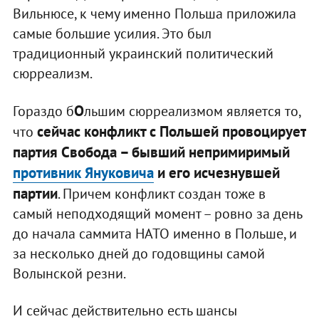
Вильнюсе, к чему именно Польша приложила
самые большие усилия. Это был
традиционный украинский политический
сюрреализм.
О
Гораздо б
льшим сюрреализмом является то,
сейчас конфликт с Польшей провоцирует
что
партия Свобода – бывший непримиримый
противник Януковича
и его исчезнувшей
партии
. Причем конфликт создан тоже в
самый неподходящий момент – ровно за день
до начала саммита НАТО именно в Польше, и
за несколько дней до годовщины самой
Волынской резни.
И сейчас действительно есть шансы