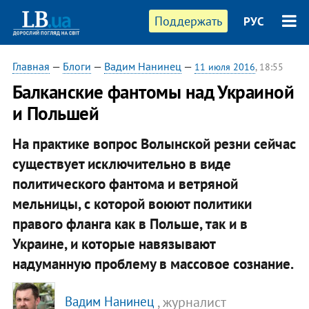
Поддержать
РУС
Главная
—
Блоги
—
Вадим Нанинец
—
11 июля 2016
, 18:55
Балканские фантомы над Украиной
и Польшей
На практике вопрос Волынской резни сейчас
существует исключительно в виде
политического фантома и ветряной
мельницы, с которой воюют политики
правого фланга как в Польше, так и в
Украине, и которые навязывают
надуманную проблему в массовое сознание.
, журналист
Вадим Нанинец