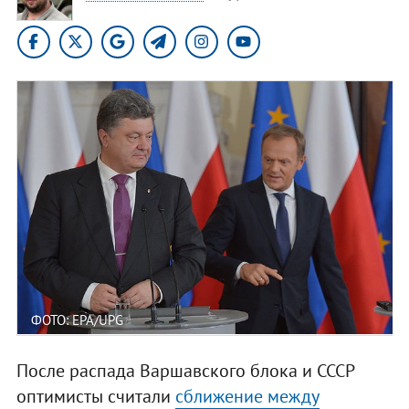
ФОТО: EPA/UPG
После распада Варшавского блока и СССР
оптимисты считали
сближение между