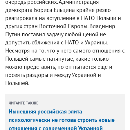
очередь российских. Администрация
демократа Бориса Ельцина крайне резко
реагировала на вступление в НАТО Польши и
других стран Восточной Европы. Владимир
Путин поставил задачу любой ценой не
допустить сближения с НАТО и Украины.
Несмотря на то, что у него самого отношения с
Польшей самые натянутые, какие только
можно представить, но он пытается еще и
посеять раздоры и между Украиной и
Польшей.
ЧИТАЙТЕ ТАКЖЕ
Нынешняя российская элита
психологически не готова строить новые
отношения с современной Украиной