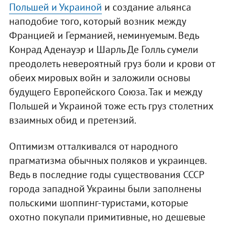
Польшей и Украиной
и создание альянса
наподобие того, который возник между
Францией и Германией, неминуемым. Ведь
Конрад Аденауэр и Шарль Де Голль сумели
преодолеть невероятный груз боли и крови от
обеих мировых войн и заложили основы
будущего Европейского Союза. Так и между
Польшей и Украиной тоже есть груз столетних
взаимных обид и претензий.
Оптимизм отталкивался от народного
прагматизма обычных поляков и украинцев.
Ведь в последние годы существования СССР
города западной Украины были заполнены
польскими шоппинг-туристами, которые
охотно покупали примитивные, но дешевые