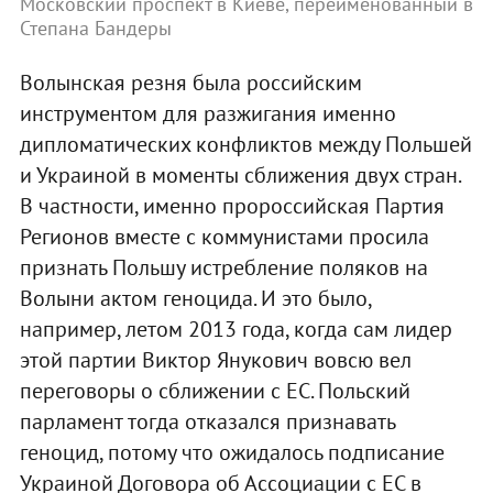
Московский проспект в Киеве, переименованный в
Степана Бандеры
Волынская резня была российским
инструментом для разжигания именно
дипломатических конфликтов между Польшей
и Украиной в моменты сближения двух стран.
В частности, именно пророссийская Партия
Регионов вместе с коммунистами просила
признать Польшу истребление поляков на
Волыни актом геноцида. И это было,
например, летом 2013 года, когда сам лидер
этой партии Виктор Янукович вовсю вел
переговоры о сближении с ЕС. Польский
парламент тогда отказался признавать
геноцид, потому что ожидалось подписание
Украиной Договора об Ассоциации с ЕС в