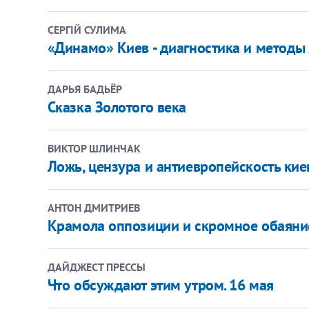
СЕРГІЙ СУЛИМА
«Динамо» Киев - диагностика и методы
ДАРЬЯ БАДЬЁР
Сказка Золотого века
ВИКТОР ШЛИНЧАК
Ложь, цензура и антиевропейскость кие
АНТОН ДМИТРИЕВ
Крамола оппозиции и скромное обаяни
ДАЙДЖЕСТ ПРЕССЫ
Что обсуждают этим утром. 16 мая