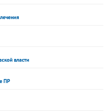
 лечения
вской власти
е ПР