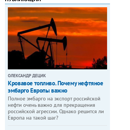
ОЛЕКСАНДР ДЕЦИК
Кровавое топливо. Почему нефтяное
эмбарго Европы важно
Полное эмбарго на экспорт российской
нефти очень важно для прекращения
российской агрессии. Однако решится ли
Европа на такой шаг?