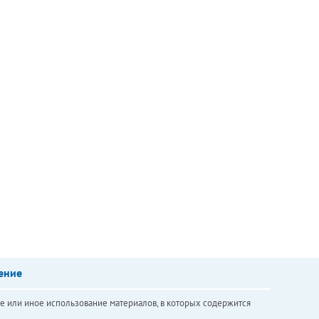
ение
е или иное использование материалов, в которых содержится