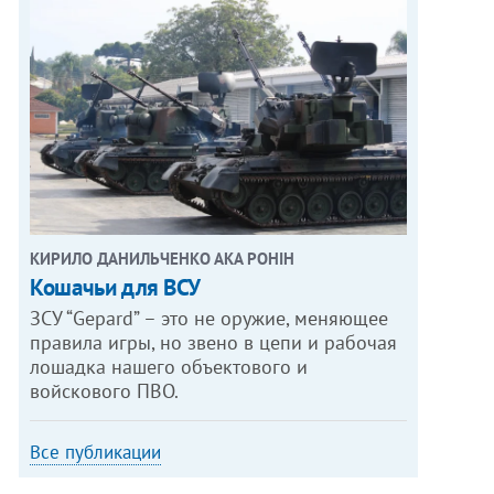
ОТО: АНДРЕЙ БОГДАНОВИЧ
КИРИЛО ДАНИЛЬЧЕНКО АКА РОНІН
Кошачьи для ВСУ
ЗСУ “Gepard” – это не оружие, меняющее
правила игры, но звено в цепи и рабочая
лошадка нашего объектового и
войскового ПВО.
Все публикации