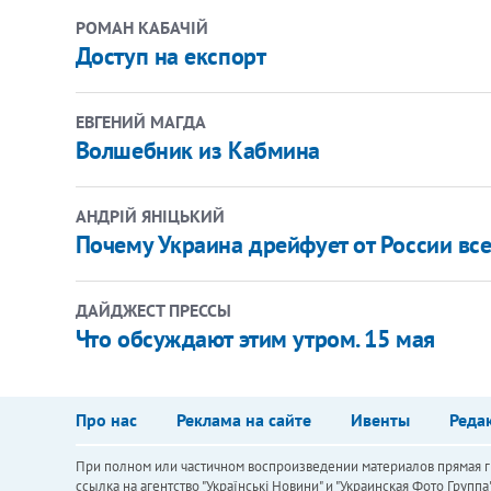
РОМАН КАБАЧІЙ
Доступ на експорт
ЕВГЕНИЙ МАГДА
Волшебник из Кабмина
АНДРІЙ ЯНІЦЬКИЙ
Почему Украина дрейфует от России вс
ДАЙДЖЕСТ ПРЕССЫ
Что обсуждают этим утром. 15 мая
Про нас
Реклама на сайте
Ивенты
Реда
При полном или частичном воспроизведении материалов прямая ги
ссылка на агентство "Українськi Новини" и "Украинская Фото Групп