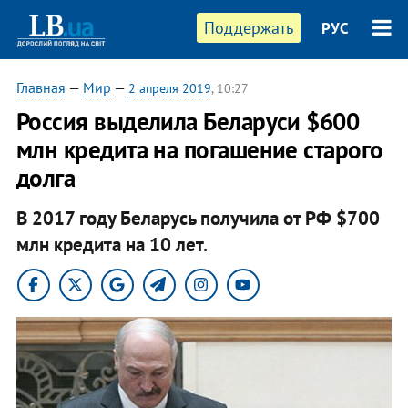
Поддержать
РУС
Главная
—
Мир
—
2 апреля 2019
, 10:27
Россия выделила Беларуси $600
млн кредита на ​погашение старого
долга
В 2017 году Беларусь получила от РФ $700
млн кредита на 10 лет.