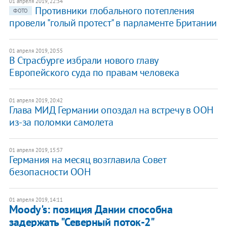
01 апреля 2019, 22:34
Противники глобального потепления
ФОТО
провели "голый протест" в парламенте Британии
01 апреля 2019, 20:55
В Страсбурге избрали нового главу
Европейского суда по правам человека
01 апреля 2019, 20:42
Глава МИД Германии опоздал на встречу в ООН
из-за поломки самолета
01 апреля 2019, 15:57
Германия на месяц возглавила Совет
безопасности ООН
01 апреля 2019, 14:11
​Moody's: позиция Дании способна
задержать "Северный поток-2"