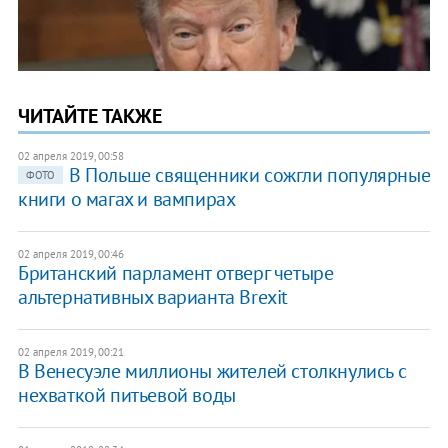
ЧИТАЙТЕ ТАКЖЕ
02 апреля 2019, 00:58
В Польше священники сожгли популярные
ФОТО
книги о магах и вампирах
02 апреля 2019, 00:46
Британский парламент отверг четыре
альтернативных варианта Brexit
02 апреля 2019, 00:21
В Венесуэле миллионы жителей столкнулись с
нехваткой питьевой воды