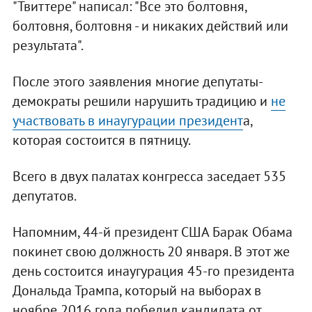
"Твиттере" написал: "Все это болтовня,
болтовня, болтовня - и никаких действий или
результата".
После этого заявления многие депутаты-
демократы решили нарушить традицию и
не
участвовать в инаугурации президент
а,
которая состоится в пятницу.
Всего в двух палатах конгресса заседает 535
депутатов.
Напомним, 44-й президент США Барак Обама
покинет свою должность 20 января. В этот же
день состоится инаугурация 45-го президента
Дональда Трампа, который на выборах в
ноябре 2016 года победил кандидата от