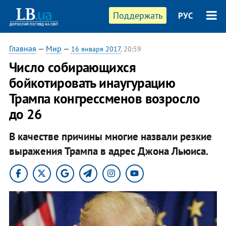
Поддержать
РУС
Главная
—
Мир
—
16 января 2017
, 20:59
Число собирающихся
бойкотировать инаугурацию
Трампа конгрессменов возросло
до 26
В качестве причины многие назвали резкие
выражения Трампа в адрес Джона Льюиса.