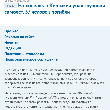
16 января 2017, 09:09
На поселок в Киргизии упал грузовой
ВИДЕО
самолет, 37 человек погибли
Про нас
Реклама на сайте
Ивенты
Редакция
Политики и стандарты
Пользовательское соглашение
При полном или частичном воспроизведении материалов прямая
гиперссылка на LB.ua обязательна! Перепечатка, копирование,
воспроизведение или иное использование материалов, в которых
содержится ссылка на агентство "Українськi Новини" и "Украинская Фото
Группа" запрещено.
Материалы, которые размещаются на сайте с меткой "Реклама" /
"Новости компаний" / "Пресрелиз" / "Promoted", являются рекламными и
публикуются на правах рекламы. , однако редакция участвует в
подготовке этого контента и разделяет мнения, высказанные в этих