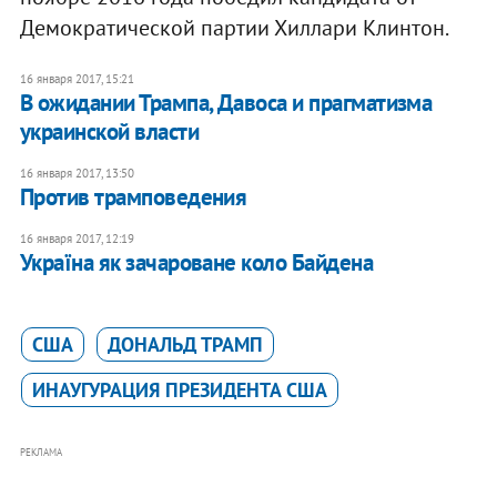
Демократической партии Хиллари Клинтон.
16 января 2017, 15:21
В ожидании Трампа, Давоса и прагматизма
украинской власти
16 января 2017, 13:50
Против трамповедения
16 января 2017, 12:19
Україна як зачароване коло Байдена
США
ДОНАЛЬД ТРАМП
ИНАУГУРАЦИЯ ПРЕЗИДЕНТА США
РЕКЛАМА