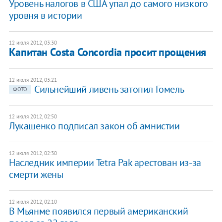
Уровень налогов в США упал до самого низкого
уровня в истории
12 июля 2012, 03:30
Капитан Costa Concordia просит прощения
12 июля 2012, 03:21
Cильнейший ливень затопил Гомель
ФОТО
12 июля 2012, 02:50
Лукашенко подписал закон об амнистии
12 июля 2012, 02:30
Наследник империи Tetra Pak арестован из-за
смерти жены
12 июля 2012, 02:10
В Мьянмe появился первый американский