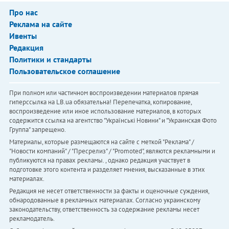
Про нас
Реклама на сайте
Ивенты
Редакция
Политики и стандарты
Пользовательское соглашение
При полном или частичном воспроизведении материалов прямая
гиперссылка на LB.ua обязательна! Перепечатка, копирование,
воспроизведение или иное использование материалов, в которых
содержится ссылка на агентство "Українськi Новини" и "Украинская Фото
Группа" запрещено.
Материалы, которые размещаются на сайте с меткой "Реклама" /
"Новости компаний" / "Пресрелиз" / "Promoted", являются рекламными и
публикуются на правах рекламы. , однако редакция участвует в
подготовке этого контента и разделяет мнения, высказанные в этих
материалах.
Редакция не несет ответственности за факты и оценочные суждения,
обнародованные в рекламных материалах. Согласно украинскому
законодательству, ответственность за содержание рекламы несет
рекламодатель.