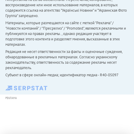
воспроизведение или иное использование материалов, в которых
содержится ссылка на агентство "Українськi Новини" и "Украинская Фото
Группа" запрещено.
Материалы, которые размещаются на сайте с меткой "Реклама" /
"Новости компаний" / "Пресрелиз" / "Promoted", являются рекламными и
публикуются на правах рекламы. , однако редакция участвует в
подготовке этого контента и разделяет мнения, высказанные в этих
материалах.
Редакция не несет ответственности за факты и оценочные суждения,
обнародованные в рекламных материалах. Согласно украинскому
законодательству, ответственность за содержание рекламы несет
рекламодатель.
Субъект в сфере онлайн-медиа; идентификатор медиа - R40-05097
РЕКЛАМА