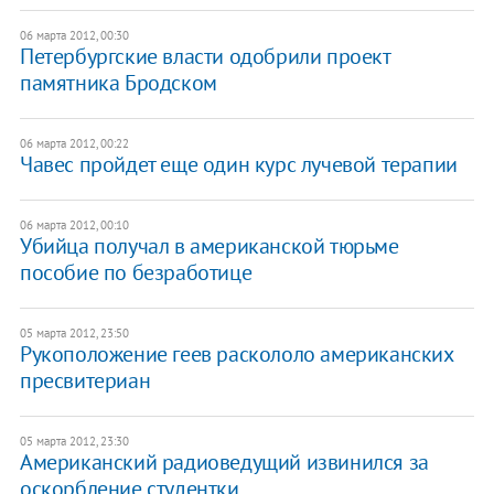
06 марта 2012, 00:30
Петербургские власти одобрили проект
памятника Бродском
06 марта 2012, 00:22
Чавес пройдет еще один курс лучевой терапии
06 марта 2012, 00:10
Убийца получал в американской тюрьме
пособие по безработице
05 марта 2012, 23:50
Рукоположение геев раскололо американских
пресвитериан
05 марта 2012, 23:30
Американский радиоведущий извинился за
оскорбление студентки