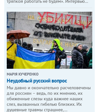
тряпкой работать не будем». Интервью…
МАРІЯ КУЧЕРЕНКО
​Неудобный русский вопрос
Мы давно и окончательно расчеловечены
для россиян – ведь, по их мнению, их
обиженные слезы куда важнее наших
слез, вызванных гибелью близких. Их
душевные травмы страшнее,…