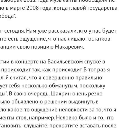
ло в марте 2008 года, когда главой государства
бода".
 сегодня. Нам уже рассказали, кто у нас будет
 что есть ощущение, что нас лишают остатков
останции свою позицию Макаревич.
стии в концерте на Васильевском спуске в
происходит так, как происходит. В тот раз я
. Я считал, что я совершенно правильно
вует себя несколько обманутым, поскольку
ы". В свою очередь, Шахрин очень резко
 было объявлено о решении выдвинуть в
ло какое-то ощущение неловкости за то, что я
енты стоя, например. Неловко было и то, что
ановить: слушайте, прекратите вставать после