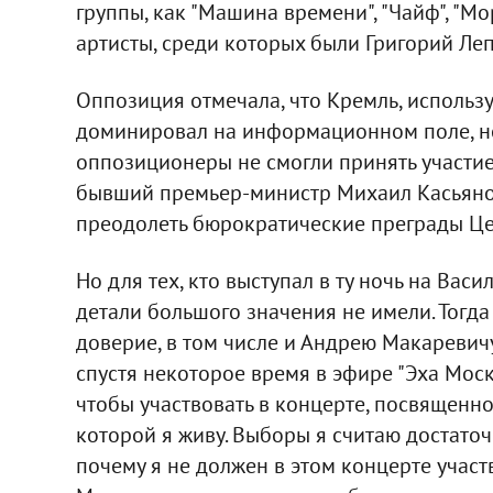
группы, как "Машина времени", "Чайф", "М
артисты, среди которых были Григорий Леп
Оппозиция отмечала, что Кремль, использ
доминировал на информационном поле, но 
оппозиционеры не смогли принять участие
бывший премьер-министр Михаил Касьянов
преодолеть бюрократические преграды Це
Но для тех, кто выступал в ту ночь на Васи
детали большого значения не имели. Тогд
доверие, в том числе и Андрею Макаревичу
спустя некоторое время в эфире "Эха Москв
чтобы участвовать в концерте, посвященн
которой я живу. Выборы я считаю достаточ
почему я не должен в этом концерте участ