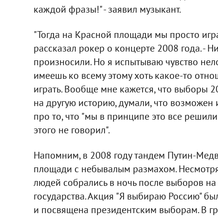
каждой фразы!" - заявил музыкант.
"Тогда на Красной площади мы просто играл
рассказал рокер о концерте 2008 года. - 
произносили. Но я испытываю чувство нелов
имеешь ко всему этому хоть какое-то отно
играть. Вообще мне кажется, что выборы 2
на другую историю, думали, что возможен
про то, что "мы в принципе это все решили
этого не говорил".
Напомним, в 2008 году тандем Путин-Мед
площади с небывалым размахом. Несмотря
людей собрались в ночь после выборов на
государства. Акция "Я выбираю Россию" б
и посвящена президентским выборам. В гр