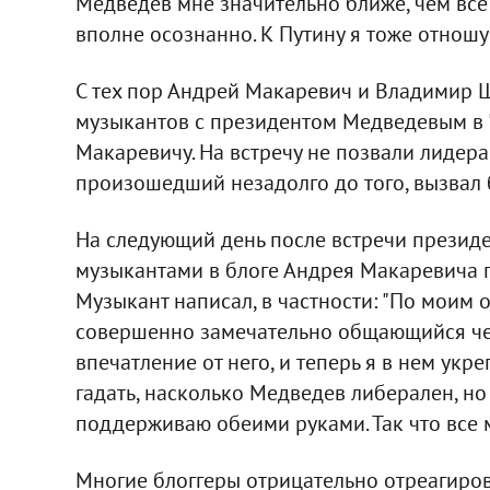
Медведев мне значительно ближе, чем все 
вполне осознанно. К Путину я тоже отношу
С тех пор Андрей Макаревич и Владимир Ш
музыкантов с президентом Медведевым в 
Макаревичу. На встречу не позвали лидера
произошедший незадолго до того, вызвал 
На следующий день после встречи презид
музыкантами в блоге Андрея Макаревича п
Музыкант написал, в частности: "По моим
совершенно замечательно общающийся чел
впечатление от него, и теперь я в нем укре
гадать, насколько Медведев либерален, но
поддерживаю обеими руками. Так что все 
Многие блоггеры отрицательно отреагиро