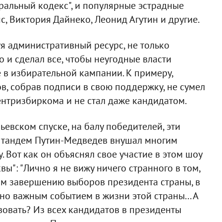
оральный кодекс", и популярные эстрадные
с, Виктория Дайнеко, Леонид Агутин и другие.
уя административный ресурс, не только
и сделал все, чтобы неугодные власти
 в избирательной кампании. К примеру,
, собрав подписи в свою поддержку, не сумел
нтризбиркома и не стал даже кандидатом.
льевском спуске, на балу победителей, эти
а тандем Путин-Медведев внушал многим
. Вот как он объяснял свое участие в этом шоу
ы": "Лично я не вижу ничего странного в том,
ом завершению выборов президента страны, в
но важным событием в жизни этой страны... А
вовать? Из всех кандидатов в президенты