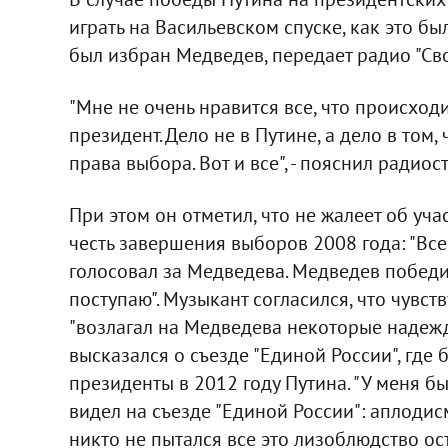
играть на Васильевском спуске, как это бы
был избран Медведев, передает радио "Сво
"Мне не очень нравится все, что происходит
президент. Дело не в Путине, а дело в том,
права выбора. Вот и все", - пояснил ради
При этом он отметил, что не жалеет об уча
честь завершения выборов 2008 года: "Все 
голосовал за Медведева. Медведев победил
поступаю". Музыкант согласился, что чувст
"возлагал на Медведева некоторые надежд
высказался о съезде "Единой России", где
президенты в 2012 году Путина. "У меня бы
видел на съезде "Единой России": аплодисм
никто не пытался все это лизоблюдство ост