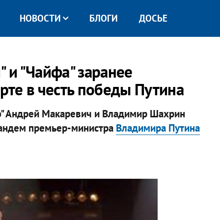
НОВОСТИ
БЛОГИ
ДОСЬЕ
 и "Чайфа" заранее
ерте в честь победы Путина
ф" Андрей Макаревич и Владимир Шахрин
тандем премьер-министра
Владимира Путина