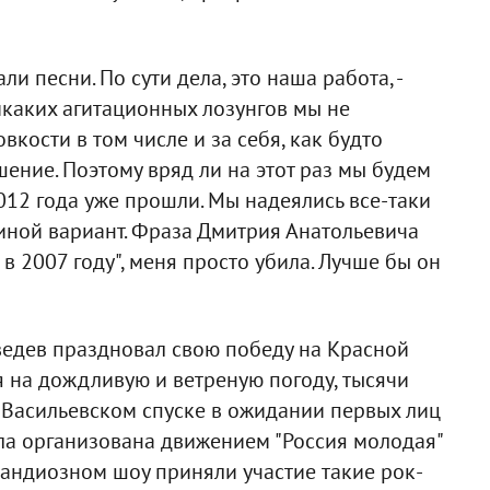
и песни. По сути дела, это наша работа, -
Никаких агитационных лозунгов мы не
кости в том числе и за себя, как будто
шение. Поэтому вряд ли на этот раз мы будем
012 года уже прошли. Мы надеялись все-таки
 иной вариант. Фраза Дмитрия Анатольевича
 в 2007 году", меня просто убила. Лучше бы он
ведев праздновал свою победу на Красной
 на дождливую и ветреную погоду, тысячи
 Васильевском спуске в ожидании первых лиц
ыла организована движением "Россия молодая"
андиозном шоу приняли участие такие рок-