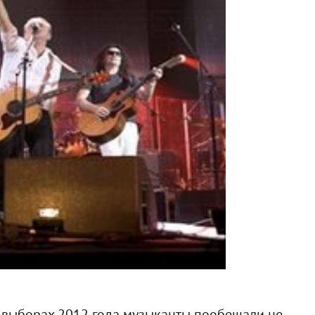
х выборах 2012 года музыканты пообещали не