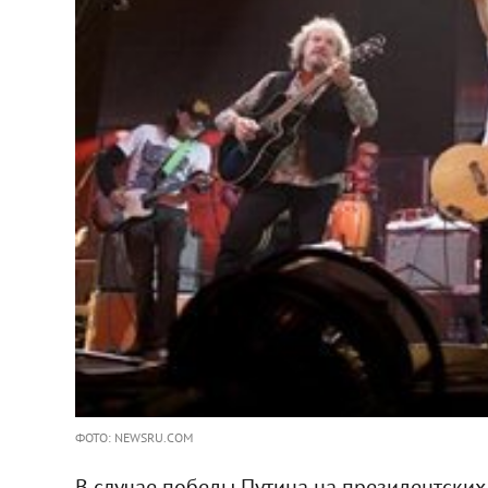
ФОТО: NEWSRU.COM
В случае победы Путина на президентски