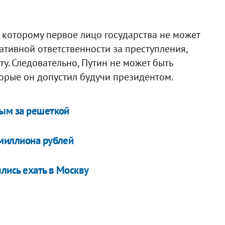
о которому первое лицо государства не может
ативной ответственности за преступления,
у. Следовательно, Путин не может быть
орые он допустил будучи президентом.
ным за решеткой
 миллиона рублей
лись ехать в Москву