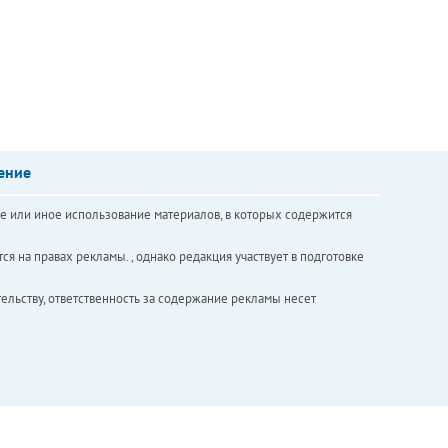
ение
е или иное использование материалов, в которых содержится
ся на правах рекламы. , однако редакция участвует в подготовке
ельству, ответственность за содержание рекламы несет