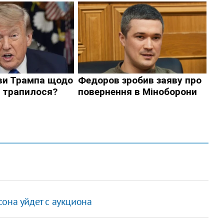
она уйдет с аукциона