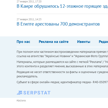
27 января 2011, 17:20
В Каире обрушилось 12-этажное горящее зд
27 января 2011, 14:23
В Египте арестованы 700 демонстрантов
Про нас
Реклама на сайте
Ивенты
Реда
При полном или частичном воспроизведении материалов прямая ги
ссылка на агентство "Українськi Новини" и "Украинская Фото Групп
Материалы, которые размещаются на сайте с меткой "Реклама" / "Но
этого контента и разделяет мнения, высказанные в этих материала
Редакция не несет ответственности за факты и оценочные сужден
рекламодатель.
Субъект в сфере онлайн-медиа; идентификатор медиа - R40-05097
РЕКЛАМА