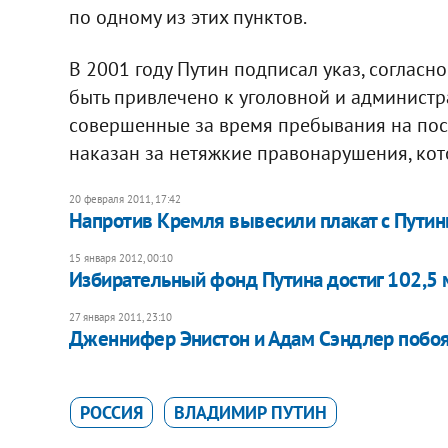
по одному из этих пунктов.
В 2001 году Путин подписал указ, согласн
быть привлечено к уголовной и администр
совершенные за время пребывания на пост
наказан за нетяжкие правонарушения, кот
20 февраля 2011, 17:42
Напротив Кремля вывесили плакат с Пути
15 января 2012, 00:10
Избирательный фонд Путина достиг 102,5
27 января 2011, 23:10
Дженнифер Энистон и Адам Сэндлер побоя
РОССИЯ
ВЛАДИМИР ПУТИН