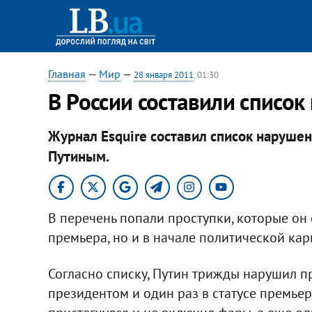
Главная
—
Мир
—
28 января 2011
, 01:30
В России составили списо
Журнал Esquire составил список наруш
Путиным.
В перечень попали проступки, которые он 
премьера, но и в начале политической кар
Согласно списку, Путин трижды нарушил 
президентом и один раз в статусе премьера