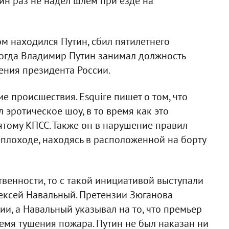
ин раз не надел шлем при езде на
м находился Путин, сбил пятилетнего
 когда Владимир Путин занимал должность
ения президента России.
е происшествия. Esquire пишет о том, что
эротическое шоу, в то время как это
тому КПСС. Также он в нарушение правил
плоходе, находясь в расположенной на борту
твенности, то с такой инициативой выступали
ексей Навальный. Претензии Зюганова
и, а Навальный указывал на то, что премьер
ремя тушения пожара. Путин не был наказан ни