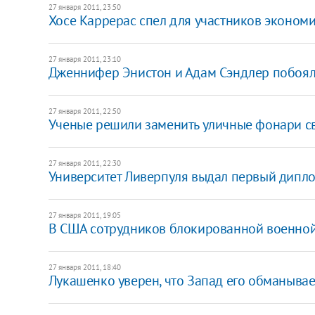
27 января 2011, 23:50
Хосе Каррерас спел для участников эконом
27 января 2011, 23:10
Дженнифер Энистон и Адам Сэндлер побояли
27 января 2011, 22:50
Ученые решили заменить уличные фонари с
27 января 2011, 22:30
Университет Ливерпуля выдал первый дипло
27 января 2011, 19:05
В США сотрудников блокированной военной
27 января 2011, 18:40
Лукашенко уверен, что Запад его обманывае