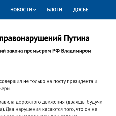
НОВОСТИ
БЛОГИ
ДОСЬЕ
к правонарушений Путина
ений закона премьером РФ Владимиром
совершил не только на посту президента и
ьеры.
правила дорожного движения (дважды будучи
). Два нарушения касаются того, что он не