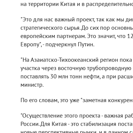
на территории Китая и в распределительно
"Это для нас важный проект, так как мы 
стратегического сырья. До сих пор основн
европейским партнерам. Это значит, что 1
Европу", - подчеркнул Путин.
"На Азаиатско-Тихоокеанский регион пока
участка через восточную трубопроводную 
поставлять 30 млн тонн нефти, а при расши
министр.
По его словам, это уже "заметная конкуре
"Осуществление этого проекта - важная ра
России. Для Китая - это стабилизация поста
новые перспективные рынки, и в данном с