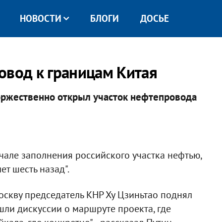
НОВОСТИ
БЛОГИ
ДОСЬЕ
овод к границам Китая
ржественно открыл участок нефтепровода
ачале заполнения российского участка нефтью,
ет шесть назад".
Москву председатель КНР Ху Цзиньтао поднял
 шли дискуссии о маршруте проекта, где