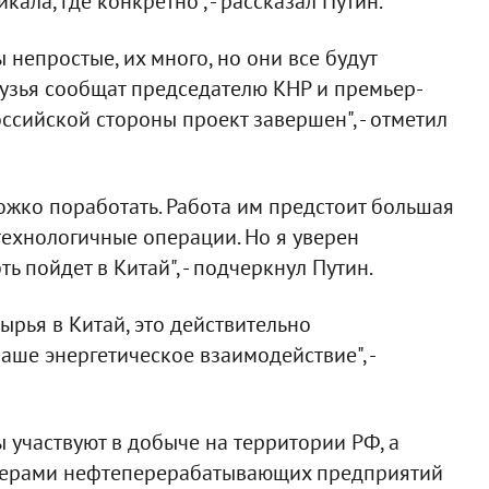
ала, где конкретно", - рассказал Путин.
 непростые, их много, но они все будут
рузья сообщат председателю КНР и премьер-
оссийской стороны проект завершен", - отметил
ожко поработать. Работа им предстоит большая
 технологичные операции. Но я уверен
ь пойдет в Китай", - подчеркнул Путин.
ырья в Китай, это действительно
аше энергетическое взаимодействие", -
ы участвуют в добыче на территории РФ, а
нерами нефтеперерабатывающих предприятий