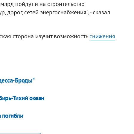
 млрд пойдут и на строительство
, дорог, сетей энергоснабжения", - сказал
ская сторона изучит возможность
снижения
десса-Броды"
бирь-Тихий океан
 погибли