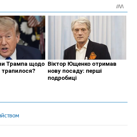
ийством