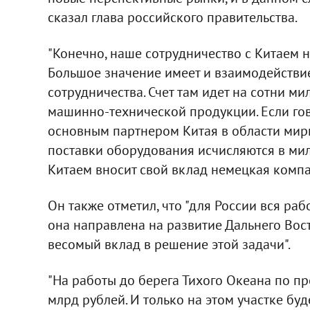
сказал глава российского правительства.
"Конечно, наше сотрудничество с Китаем 
Большое значение имеет и взаимодействи
сотрудничества. Счет там идет на сотни м
машинно-технической продукции. Если гово
основным партнером Китая в области мирн
поставки оборудования исчисляются в мил
Китаем вносит свой вклад немецкая компан
Он также отметил, что "для России вся раб
она направлена на развитие Дальнего Вост
весомый вклад в решение этой задачи".
"На работы до берега Тихого Океана по п
млрд рублей. И только на этом участке буд