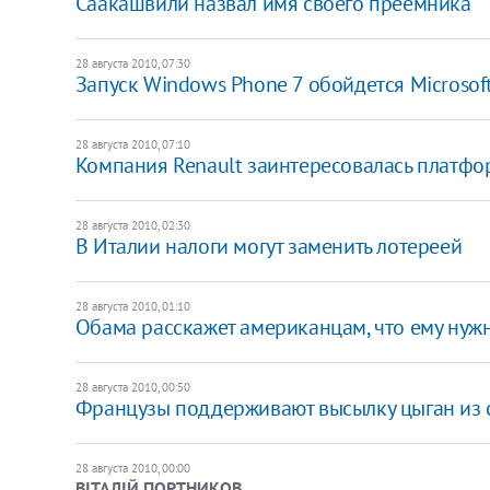
Саакашвили назвал имя своего преемника
28 августа 2010, 07:30
Запуск Windows Phone 7 обойдется Microsof
28 августа 2010, 07:10
Компания Renault заинтересовалась платф
28 августа 2010, 02:30
В Италии налоги могут заменить лотереей
28 августа 2010, 01:10
Обама расскажет американцам, что ему нуж
28 августа 2010, 00:50
Французы поддерживают высылку цыган из 
28 августа 2010, 00:00
ВІТАЛІЙ ПОРТНИКОВ