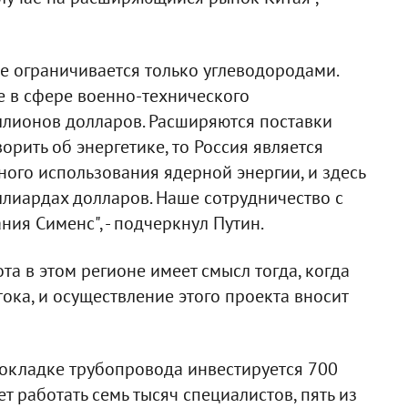
не ограничивается только углеводородами.
е в сфере военно-технического
иллионов долларов. Расширяются поставки
рить об энергетике, то Россия является
ого использования ядерной энергии, и здесь
лиардах долларов. Наше сотрудничество с
ия Сименс", - подчеркнул Путин.
ота в этом регионе имеет смысл тогда, когда
ока, и осуществление этого проекта вносит
рокладке трубопровода инвестируется 700
ет работать семь тысяч специалистов, пять из