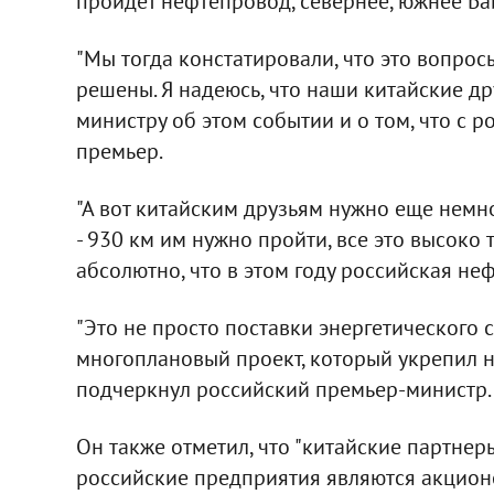
пройдет нефтепровод, севернее, южнее Байк
"Мы тогда констатировали, что это вопросы
решены. Я надеюсь, что наши китайские д
министру об этом событии и о том, что с р
премьер.
"А вот китайским друзьям нужно еще немн
- 930 км им нужно пройти, все это высоко
абсолютно, что в этом году российская нефт
"Это не просто поставки энергетического с
многоплановый проект, который укрепил н
подчеркнул российский премьер-министр.
Он также отметил, что "китайские партнер
российские предприятия являются акцио