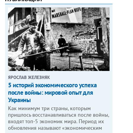
ЯРОСЛАВ ЖЕЛЕЗНЯК
5 историй экономического успеха
после войны: мировой опыт для
Украины
Как минимум три страны, которым
пришлось восстанавливаться после войны,
входят топ-5 экономик мира. Период их
обновления называют «экономическим