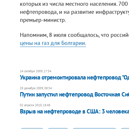
которых из числа местного населения. 700
нефтепровода, и на развитие инфраструктур
премьер-министр.
Напомним, 8 июля сообщалось, что россий
цены на газ для Болгарии.
14 октября 2009, 17:54
Украина отремонтировала нефтепровод "О
28 декабря 2009, 08:54
Путин запустил нефтепровод Восточная Си
02 апреля 2010, 18:48
Взрыв на нефтепроводе в США: 3 человека