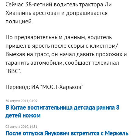
Сейчас 38-летний водитель трактора Ли
Хианлинь арестован и допрашивается
полицией.
По предварительным данным, водитель
пришел в ярость после ссоры с клиентом/
Выехав на трасс, он начал давить прохожих и
таранить автомобили, сообщает телеканал
"ВВС".
Перевод: ИА "МОСТ-Харьков"
30 августа 2011, 04:09
В Китае воспитательница детсада ранила 8
детей ножом
02 августа 2010, 14:51
После отпуска Янукович встретится с Меркель