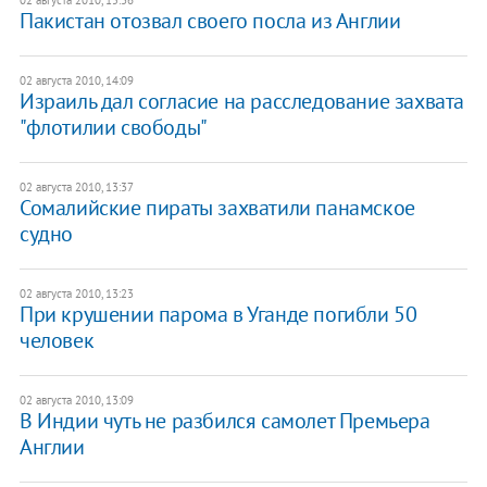
Пакистан отозвал своего посла из Англии
02 августа 2010, 14:09
Израиль дал согласие на расследование захвата
"флотилии свободы"
02 августа 2010, 13:37
Сомалийские пираты захватили панамское
судно
02 августа 2010, 13:23
При крушении парома в Уганде погибли 50
человек
02 августа 2010, 13:09
В Индии чуть не разбился самолет Премьера
Англии