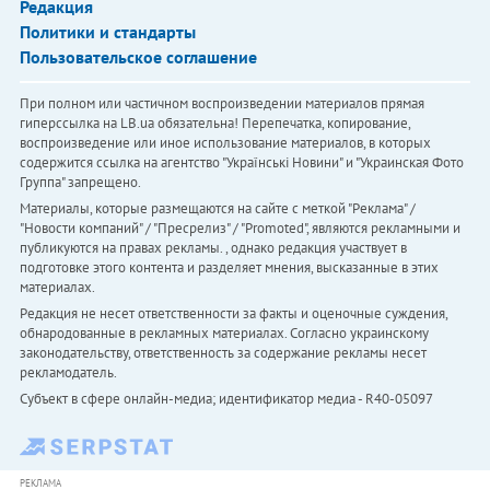
Редакция
Политики и стандарты
Пользовательское соглашение
При полном или частичном воспроизведении материалов прямая
гиперссылка на LB.ua обязательна! Перепечатка, копирование,
воспроизведение или иное использование материалов, в которых
содержится ссылка на агентство "Українськi Новини" и "Украинская Фото
Группа" запрещено.
Материалы, которые размещаются на сайте с меткой "Реклама" /
"Новости компаний" / "Пресрелиз" / "Promoted", являются рекламными и
публикуются на правах рекламы. , однако редакция участвует в
подготовке этого контента и разделяет мнения, высказанные в этих
материалах.
Редакция не несет ответственности за факты и оценочные суждения,
обнародованные в рекламных материалах. Согласно украинскому
законодательству, ответственность за содержание рекламы несет
рекламодатель.
Субъект в сфере онлайн-медиа; идентификатор медиа - R40-05097
РЕКЛАМА