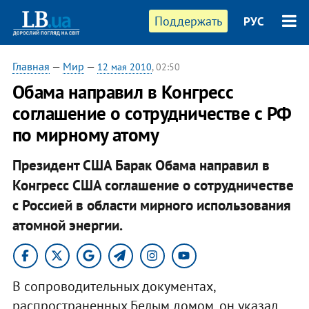
Поддержать
РУС
Главная
—
Мир
—
12 мая 2010
, 02:50
Обама направил в Конгресс
соглашение о сотрудничестве с РФ
по мирному атому
Президент США Барак Обама направил в
Конгресс США соглашение о сотрудничестве
с Россией в области мирного использования
атомной энергии.
В сопроводительных документах,
распространенных Белым домом, он указал,