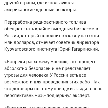
другой страны, где используются
американские ядерные реакторы.
Переработка радиоактивного топлива
обещает стать крайне выгодным бизнесом в
России, который пополнит госказну на сотни
млн долларов, отмечает советник директора
Курчатовского института Юрий Гагаринский.
«Вопреки расхожему мнению, этот процесс
абсолютно безопасен и не представляет
угрозы для человека. У России есть все
возможности для проведения этих работ. Так
что договоры по этому поводу выглядят очень
перспективными», - подчеркнул эксперт.
«Росатом», в свою очередь, не опроверг