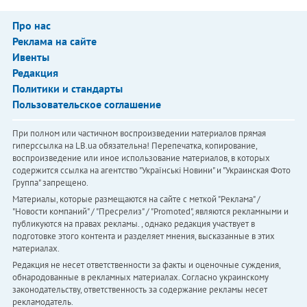
Про нас
Реклама на сайте
Ивенты
Редакция
Политики и стандарты
Пользовательское соглашение
При полном или частичном воспроизведении материалов прямая
гиперссылка на LB.ua обязательна! Перепечатка, копирование,
воспроизведение или иное использование материалов, в которых
содержится ссылка на агентство "Українськi Новини" и "Украинская Фото
Группа" запрещено.
Материалы, которые размещаются на сайте с меткой "Реклама" /
"Новости компаний" / "Пресрелиз" / "Promoted", являются рекламными и
публикуются на правах рекламы. , однако редакция участвует в
подготовке этого контента и разделяет мнения, высказанные в этих
материалах.
Редакция не несет ответственности за факты и оценочные суждения,
обнародованные в рекламных материалах. Согласно украинскому
законодательству, ответственность за содержание рекламы несет
рекламодатель.