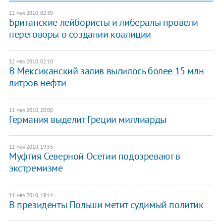
12 мая 2010, 02:30
Британские лейбористы и либералы провели
переговоры о создании коалиции
12 мая 2010, 02:10
В Мексиканский залив вылилось более 15 млн
литров нефти
11 мая 2010, 20:00
Германия выделит Греции миллиарды
11 мая 2010, 19:55
Муфтия Северной Осетии подозревают в
экстремизме
11 мая 2010, 19:14
В президенты Польши метит судимый политик