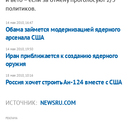
политиков.
14 мая 2010, 16:47
Обама займется модернизацией ядерного
арсенала США
14 мая 2010, 19:50
Иран приближается к созданию ядерного
оружия
18 мая 2010, 10:16
Россия хочет строить Ан-124 вместе с США
ИСТОЧНИК:
NEWSRU.COM
РЕКЛАМА