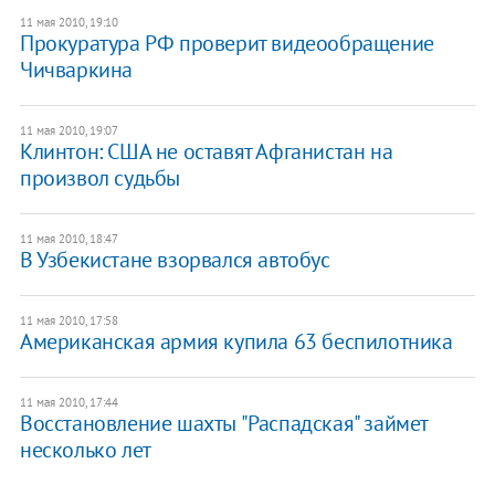
11 мая 2010, 19:10
Прокуратура РФ проверит видеообращение
Чичваркина
11 мая 2010, 19:07
Клинтон: США не оставят Афганистан на
произвол судьбы
11 мая 2010, 18:47
В Узбекистане взорвался автобус
11 мая 2010, 17:58
Американская армия купила 63 беспилотника
11 мая 2010, 17:44
Восстановление шахты "Распадская" займет
несколько лет