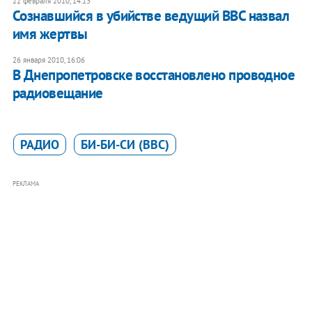
22 февраля 2010, 14:13
Сознавшийся в убийстве ведущий ВВС назвал
имя жертвы
26 января 2010, 16:06
В Днепропетровске восстановлено проводное
радиовещание
РАДИО
БИ-БИ-СИ (BBC)
РЕКЛАМА