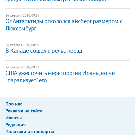
26 февраля 2010, 09:15
От Антарктиды откололся айсберг размером с
Люксембург
26 февраля 2010, 08:50
В Канаде сошел с рельс поезд
26 февраля 2010, 08:31
США ужесточить меры против Ирана, но не
"парализует" его
Про нас
Реклама на сайте
Ивенты
Редакция
Политики и стандарты