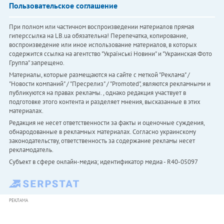
Пользовательское соглашение
При полном или частичном воспроизведении материалов прямая
гиперссылка на LB.ua обязательна! Перепечатка, копирование,
воспроизведение или иное использование материалов, в которых
содержится ссылка на агентство "Українськi Новини" и "Украинская Фото
Группа" запрещено.
Материалы, которые размещаются на сайте с меткой "Реклама" /
"Новости компаний" / "Пресрелиз" / "Promoted", являются рекламными и
публикуются на правах рекламы. , однако редакция участвует в
подготовке этого контента и разделяет мнения, высказанные в этих
материалах.
Редакция не несет ответственности за факты и оценочные суждения,
обнародованные в рекламных материалах. Согласно украинскому
законодательству, ответственность за содержание рекламы несет
рекламодатель.
Субъект в сфере онлайн-медиа; идентификатор медиа - R40-05097
РЕКЛАМА