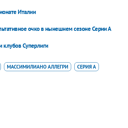
пионате Италии
льтативное очко в нынешнем сезоне Серии А
и клубов Суперлиги
МАССИМИЛИАНО АЛЛЕГРИ
СЕРИЯ А