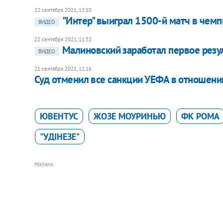
22 сентября 2021, 13:10
"Интер" выиграл 1500-й матч в чем
ВИДЕО
22 сентября 2021, 11:32
Малиновский заработал первое резу
ВИДЕО
21 сентября 2021, 11:16
Суд отменил все санкции УЕФА в отношени
ЮВЕНТУС
ЖОЗЕ МОУРИНЬЮ
ФК РОМА
"УДІНЕЗЕ"
РЕКЛАМА