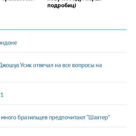
ондоне
Джошуа Усик отвечал на все вопросы на
 1
у много бразильцев предпочитают "Шахтер"