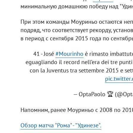
минимальную домашнюю победу над "Удинезе
При этом команды Моуриньо остаются не
подряд, что соответствует рекорду, устан
в период с сентября 2015 года по сентябрь
41 - José
#Mourinho
è rimasto imbattuto
eguagliando il record nell’era dei tre punti
con la Juventus tra settembre 2015 e set
pic.twitte
— OptaPaolo 🏆 (@Opt
Напомним, ранее Моуриньо с 2008 по 2010 
Обзор матча "Рома" - "Удинезе".