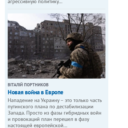
агрессивную политику…
ВІТАЛІЙ ПОРТНИКОВ
Новая война в Европе
Нападение на Украину – это только часть
путинского плана по дестабилизации
Запада. Просто из фазы гибридных войн
и провокаций план перешел в фазу
настоящей европейской…