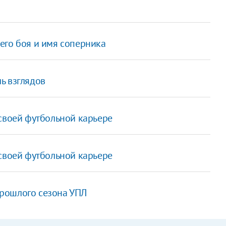
его боя и имя соперника
ь взглядов
 своей футбольной карьере
 своей футбольной карьере
рошлого сезона УПЛ