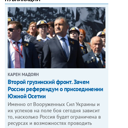
КАРЕН МАДОЯН
Второй грузинский фронт. Зачем
России референдум о присоединении
Южной Осетии
Именно от Вооруженных Сил Украины и
их успехов на поле боя сегодня зависит
то, насколько Россия будет ограничена в
ресурсах и возможностях проводить