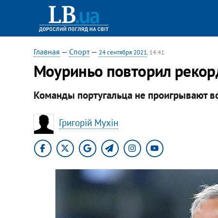
Главная
—
Спорт
—
24 сентября 2021
, 14:41
Моуриньо повторил рекорд
Команды португальца не проигрывают во
Григорій Мухін