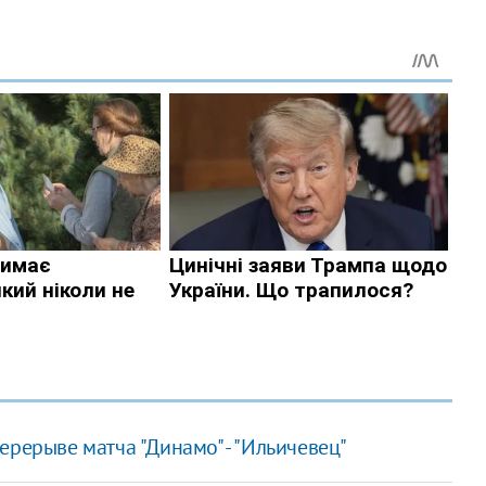
ерерыве матча "Динамо" - "Ильичевец"