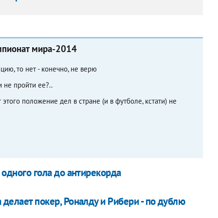
емпионат мира-2014
ию, то нет - конечно, не верю
 не пройти ее?..
того положение дел в стране (и в футболе, кстати) не
 одного гола до антирекорда
делает покер, Роналду и Рибери - по дублю