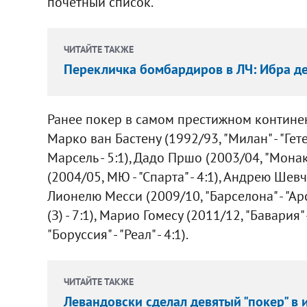
почетный список.
ЧИТАЙТЕ ТАКЖЕ
Перекличка бомбардиров в ЛЧ: Ибра дел
Ранее покер в самом престижном контине
Марко ван Бастену (1992/93, "Милан" - "Гете
Марсель - 5:1), Дадо Пршо (2003/04, "Монако
(2004/05, МЮ - "Спарта" - 4:1), Андрею Шевч
Лионелю Месси (2009/10, "Барселона" - "Арс
(З) - 7:1), Марио Гомесу (2011/12, "Бавария"
"Боруссия" - "Реал" - 4:1).
ЧИТАЙТЕ ТАКЖЕ
Левандовски сделал девятый "покер" в 