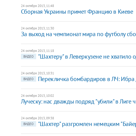
24 октября 2013, 11:48
Сборная Украины примет Францию в Киеве
24 октября 2013, 11:30
За выход на чемпионат мира по футболу сб
24 октября 2013, 11:18
"Шахтеру" в Леверкузене не хватило 
ВИДЕО
24 октября 2013, 10:31
Перекличка бомбардиров в ЛЧ: Ибра д
ВИДЕО
24 октября 2013, 10:02
Луческу: нас дважды подряд "убили" в Лиге
24 октября 2013, 09:38
"Шахтер" разгромлен немецким "Байе
ВИДЕО