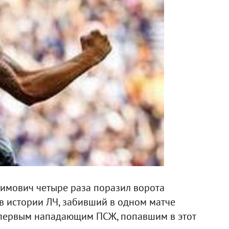
гимович четыре раза поразил ворота
 в истории ЛЧ, забивший в одном матче
л первым нападающим ПСЖ, попавшим в этот