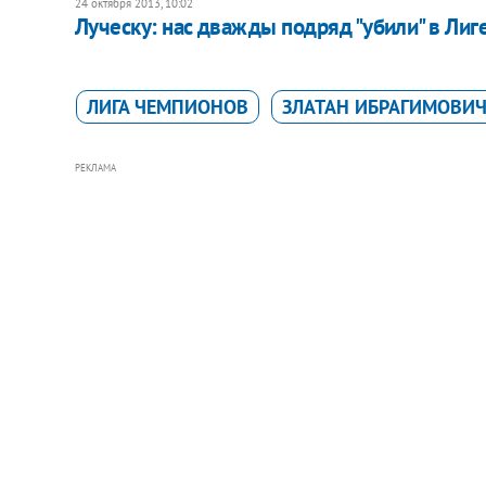
24 октября 2013, 10:02
Луческу: нас дважды подряд "убили" в Ли
ЛИГА ЧЕМПИОНОВ
ЗЛАТАН ИБРАГИМОВИ
РЕКЛАМА