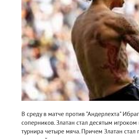
В среду в матче против "Андерлехта" Ибра
соперников. Златан стал десятым игроком
турнира четыре мяча. Причем Златан ста