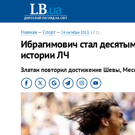
Главная
—
Спорт
—
24 октября 2013
, 12:11
Ибрагимович стал десятым
истории ЛЧ
Златан повторил достижение Шевы, Мес