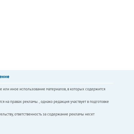
ение
е или иное использование материалов, в которых содержится
ся на правах рекламы. , однако редакция участвует в подготовке
ельству, ответственность за содержание рекламы несет