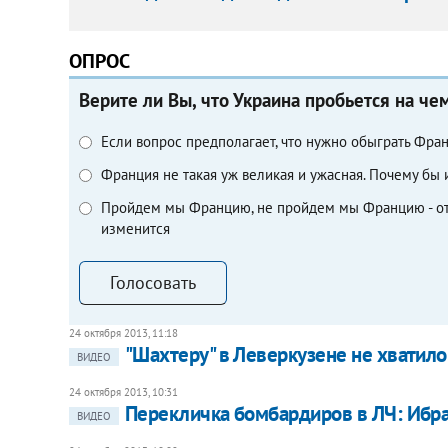
ОПРОС
Верите ли Вы, что Украина пробьется на ч
Если вопрос предполагает, что нужно обыграть Франц
Франция не такая уж великая и ужасная. Почему бы и
Пройдем мы Францию, не пройдем мы Францию - от э
изменится
Голосовать
24 октября 2013, 11:18
"Шахтеру" в Леверкузене не хватило
ВИДЕО
24 октября 2013, 10:31
Перекличка бомбардиров в ЛЧ: Ибра 
ВИДЕО