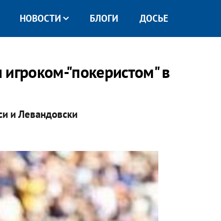
НОВОСТИ
БЛОГИ
ДОСЬЕ
 игроком-"покеристом" в
си и Левандовски