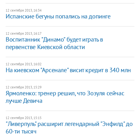
12 сентября 2013, 16:34
Испанские бегуны попались на допинге
12 сентября 2013, 16:17
Воспитанник "Динамо" будет играть в
первенстве Киевской области
12 сентября 2013, 16:02
На киевском "Арсенале" висит кредит в 340 млн
12 сентября 2013, 15:29
Ярмоленко: тренер решил, что Зозуля сейчас
лучше Девича
12 сентября 2013, 15:15
"Ливерпуль" расширит легендарный "Энфилд" до
60-ти тысяч