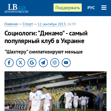
Поддержать
РУС
Главная
—
Спорт
—
12 сентября 2013
, 16:59
Социологи: "Динамо" - самый
популярный клуб в Украине
"Шахтеру" симпатизируют меньше