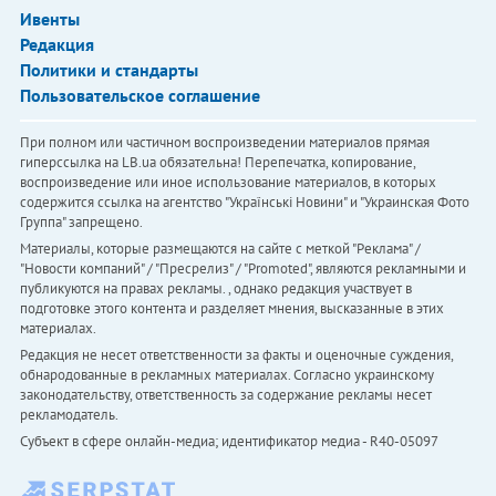
Ивенты
Редакция
Политики и стандарты
Пользовательское соглашение
При полном или частичном воспроизведении материалов прямая
гиперссылка на LB.ua обязательна! Перепечатка, копирование,
воспроизведение или иное использование материалов, в которых
содержится ссылка на агентство "Українськi Новини" и "Украинская Фото
Группа" запрещено.
Материалы, которые размещаются на сайте с меткой "Реклама" /
"Новости компаний" / "Пресрелиз" / "Promoted", являются рекламными и
публикуются на правах рекламы. , однако редакция участвует в
подготовке этого контента и разделяет мнения, высказанные в этих
материалах.
Редакция не несет ответственности за факты и оценочные суждения,
обнародованные в рекламных материалах. Согласно украинскому
законодательству, ответственность за содержание рекламы несет
рекламодатель.
Субъект в сфере онлайн-медиа; идентификатор медиа - R40-05097