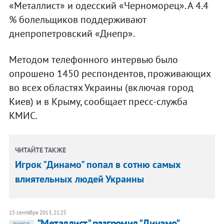
«Металлист» и одесский «Черноморец». А 4.4
% болельщиков поддерживают
днепропетровский «Днепр».
Методом телефонного интервью было
опрошено 1450 респондентов, проживающих
во всех областях Украины (включая город
Киев) и в Крыму, сообщает пресс-служба
КМИС.
ЧИТАЙТЕ ТАКЖЕ
Игрок "Динамо" попал в сотню самых
влиятельных людей Украины
15 сентября 2013, 21:25
"Металлист" разгромил "Динамо"