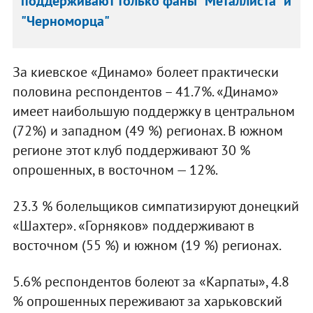
поддерживают только фаны "Металлиста" и
"Черноморца"
За киевское «Динамо» болеет практически
половина респондентов – 41.7%. «Динамо»
имеет наибольшую поддержку в центральном
(72%) и западном (49 %) регионах. В южном
регионе этот клуб поддерживают 30 %
опрошенных, в восточном — 12%.
23.3 % болельщиков симпатизируют донецкий
«Шахтер». «Горняков» поддерживают в
восточном (55 %) и южном (19 %) регионах.
5.6% респондентов болеют за «Карпаты», 4.8
% опрошенных переживают за харьковский