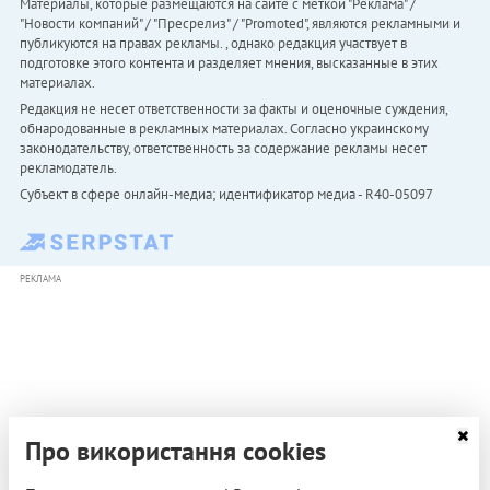
Материалы, которые размещаются на сайте с меткой "Реклама" /
"Новости компаний" / "Пресрелиз" / "Promoted", являются рекламными и
публикуются на правах рекламы. , однако редакция участвует в
подготовке этого контента и разделяет мнения, высказанные в этих
материалах.
Редакция не несет ответственности за факты и оценочные суждения,
обнародованные в рекламных материалах. Согласно украинскому
законодательству, ответственность за содержание рекламы несет
рекламодатель.
Субъект в сфере онлайн-медиа; идентификатор медиа - R40-05097
РЕКЛАМА
Про використання cookies