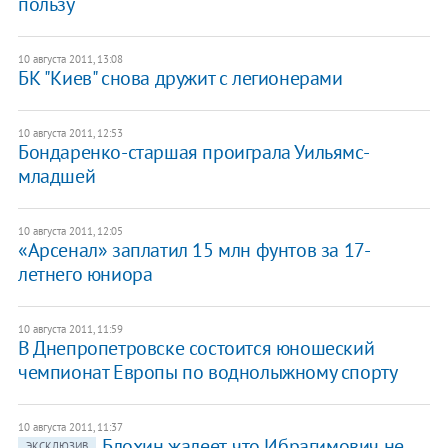
пользу
10 августа 2011, 13:08
БК "Киев" снова дружит с легионерами
10 августа 2011, 12:53
Бондаренко-старшая проиграла Уильямс-
младшей
10 августа 2011, 12:05
«Арсенал» заплатил 15 млн фунтов за 17-
летнего юниора
10 августа 2011, 11:59
В Днепропетровске состоится юношеский
чемпионат Европы по воднолыжному спорту
10 августа 2011, 11:37
Блохин жалеет, что Ибрагимович не
ЭКСКЛЮЗИВ