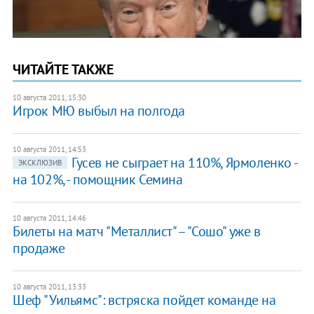
ЧИТАЙТЕ ТАКЖЕ
10 августа 2011, 15:30
Игрок МЮ выбыл на полгода
10 августа 2011, 14:53
Гусев не сыграет на 110%, Ярмоленко -
ЭКСКЛЮЗИВ
на 102%, - помощник Семина
10 августа 2011, 14:46
Билеты на матч "Металлист" – "Сошо" уже в
продаже
10 августа 2011, 13:33
Шеф "Уильямс": встряска пойдет команде на