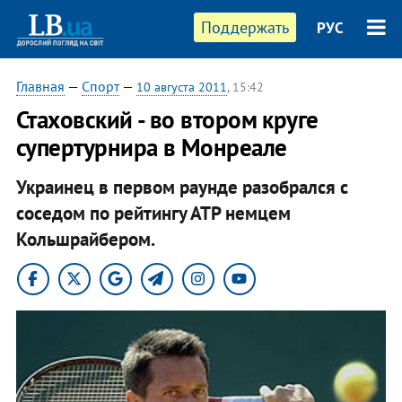
Поддержать
РУС
Главная
—
Спорт
—
10 августа 2011
, 15:42
Стаховский - во втором круге
супертурнира в Монреале
Украинец в первом раунде разобрался с
соседом по рейтингу АТР немцем
Кольшрайбером.