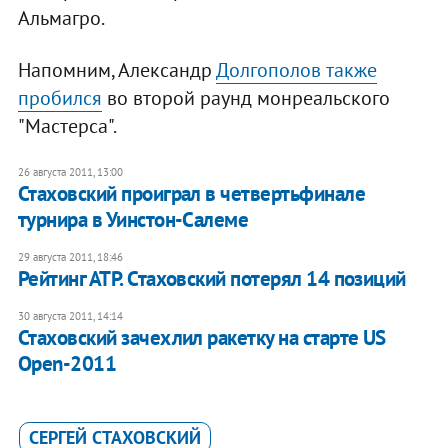
Альмагро.
Напомним, Александр
Долгополов также
пробился
во второй раунд монреальского
"Мастерса".
26 августа 2011, 13:00
Стаховский проиграл в четвертьфинале
турнира в Уинстон-Салеме
29 августа 2011, 18:46
Рейтинг АТР. Стаховский потерял 14 позиций
30 августа 2011, 14:14
Стаховский зачехлил ракетку на старте US
Open-2011
СЕРГЕЙ СТАХОВСКИЙ